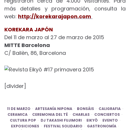
registraron cerca de 4.000 visitantes.
Para
más detalles y programación, consulta la
web:
http://korekarajapon.com
KOREKARA JAPÓN
Del 11 de marzo al 27 de marzo de 2015
MITTE Barcelona
C/ Bailèn, 86, Barcelona
[divider]
11 DE MARZO
ARTESANÍA NIPONA
BONSÁIS
CALIGRAFIA
CERAMICA
CEREMONIA DEL TÉ
CHARLAS
CONCIERTOS
CULTURA POP
DJ TAKASHI FUJIMORI
EIKYÔ
EVENTO
EXPOSICIONES
FESTIVAL SOLIDARIO
GASTRONOMÍA