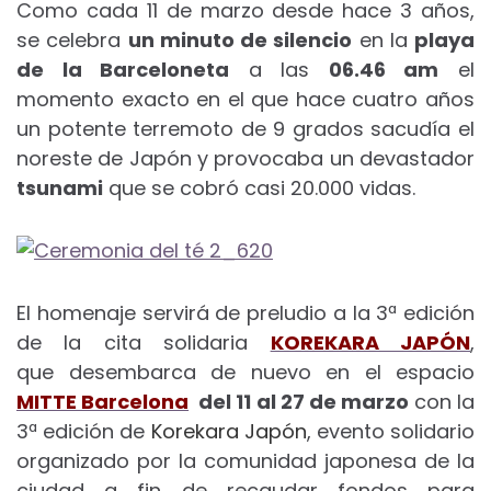
Como cada 11 de marzo desde hace 3 años,
se celebra
un minuto de silencio
en la
playa
de la Barceloneta
a las
06.46 am
el
momento exacto en el que hace cuatro años
un potente terremoto de 9 grados sacudía el
noreste de Japón y provocaba un devastador
tsunami
que se cobró casi 20.000 vidas.
El homenaje servirá de preludio a la 3ª edición
de la cita solidaria
KOREKARA JAPÓN
,
que desembarca de nuevo en el espacio
MITTE Barcelona
del 11 al 27 de marzo
con la
3ª edición de
Korekara Japón
, evento solidario
organizado por la comunidad japonesa de la
ciudad a fin de recaudar fondos para