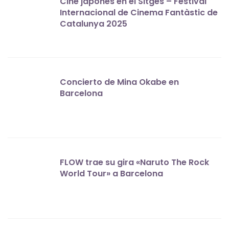
Cine japonés en el Sitges – Festival
Internacional de Cinema Fantàstic de
Catalunya 2025
Concierto de Mina Okabe en
Barcelona
FLOW trae su gira «Naruto The Rock
World Tour» a Barcelona