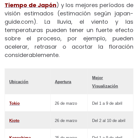
Tiempo de Japón
) y los mejores períodos de
visión estimados (estimación según japan-
guide.com). La lluvia, el viento y las
temperaturas pueden tener un fuerte efecto
sobre el proceso, por ejemplo, pueden
acelerar, retrasar o acortar la floración
considerablemente.
Mejor
Ubicación
Apertura
Visualización
Tokio
26 de marzo
Del 1 a 9 de abril
Kioto
26 de marzo
Del 2 al 10 de abril
Kagoshima
25 de marzo
Del 1 a 9 de abril