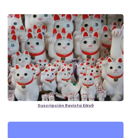
Suscripción Revista Eikyō