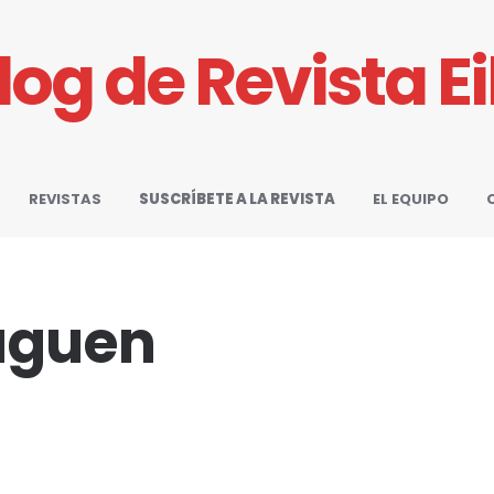
Blog de Revista E
REVISTAS
SUSCRÍBETE A LA REVISTA
EL EQUIPO
uguen