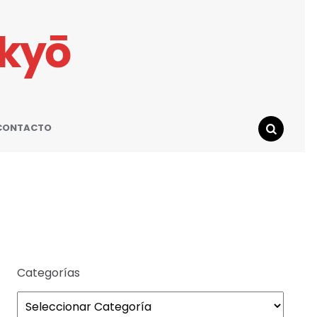
ikyō
CONTACTO
SEARCH
Categorías