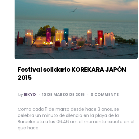
Festival solidario KOREKARA JAPÓN
2015
POSTED
by
EIKYO
10 DE MARZO DE 2015
0 COMMENTS
BY
Como cada 11 de marzo desde hace 3 años, se
celebra un minuto de silencio en la playa de la
Barceloneta a las 06.46 am el momento exacto en el
que hace…