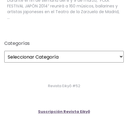
Durante el fin de semana del 8 y 9 de marzo, “FOLK
FESTIVAL JAPÓN 2014” reunirá a 160 músicos, bailarines y
artistas japoneses en el Teatro de la Zarzuela de Madrid,
…
Categorías
Revista Eikyō #52
Suscripción Revista Eikyō