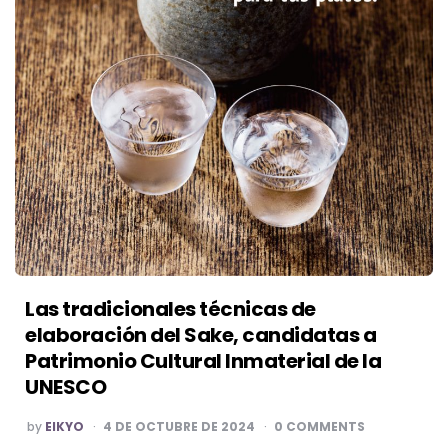
Las tradicionales técnicas de
elaboración del Sake, candidatas a
Patrimonio Cultural Inmaterial de la
UNESCO
POSTED
by
EIKYO
4 DE OCTUBRE DE 2024
0 COMMENTS
BY