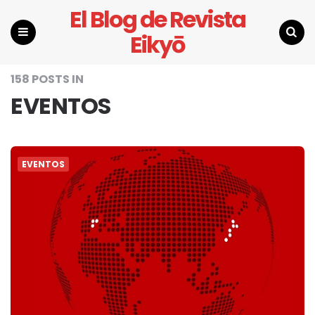
El Blog de Revista
Eikyō
Menu
Search
158 POSTS IN
EVENTOS
EVENTOS