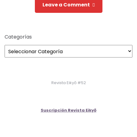
Leave a Comment
Categorías
Revista Eikyō #52
Suscripción Revista Eikyō