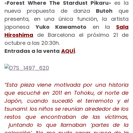
«
Forest Where The Stardust Pikaru
» es la
nueva propuesta de danza
Butoh
que
presenta, en una única función, la artista
japonesa
Yuko Kawamoto
en la
Sala
Hiroshima
de Barcelona el próximo 21 de
octubre a las 20:30h.
Entradas a la venta
AQUÍ
.
“Esta pieza viene motivada por una historia
que escuché en 2011 en Tohoku, al norte de
Japón, cuando sucedió el terremoto y el
tsunami: los niños se reunían alrededor de los
restos que encontraban de las víctimas,
juntando lo que llamaban ‘partes de la
colección’.
No me pude sacar nunca de la