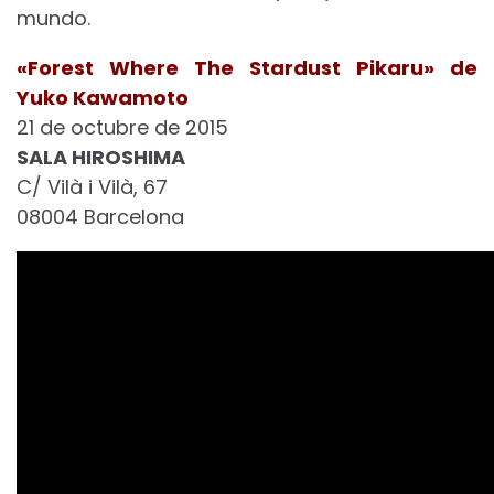
mundo.
«Forest Where The Stardust Pikaru» de
Yuko Kawamoto
21 de octubre de 2015
SALA HIROSHIMA
C/ Vilà i Vilà, 67
08004 Barcelona