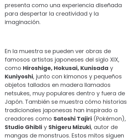
presenta como una experiencia diseñada
para despertar la creatividad y la
imaginación.
En la muestra se pueden ver obras de
famosos artistas japoneses del siglo XIX,
como
Hiroshige, Hokusai, Kunisada
y
Kuniyoshi
, junto con kimonos y pequeños
objetos tallados en madera llamados
netsukes, muy populares dentro y fuera de
Japón. También se muestra cómo historias
tradicionales japonesas han inspirado a
creadores como
Satoshi Tajiri
(Pokémon),
Studio Ghibli
y
Shigeru Mizuki
, autor de
mangas de monstruos. Estos mitos siguen