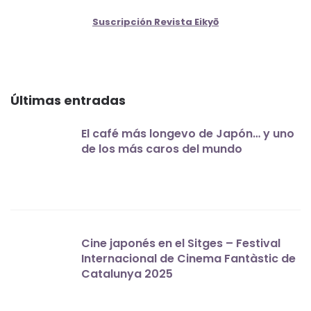
Suscripción Revista Eikyō
Últimas entradas
El café más longevo de Japón… y uno
de los más caros del mundo
Cine japonés en el Sitges – Festival
Internacional de Cinema Fantàstic de
Catalunya 2025