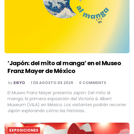
‘Japón: del mito al manga’ en el Museo
Franz Mayer de México
POSTED
by
EIKYO
1 DE AGOSTO DE 2025
0 COMMENTS
BY
El Museo Franz Mayer presenta Japón: Del mito al
manga, la primera exposición del Victoria & Albert
Museum (V&A) en México. Los visitantes podrán recorrer
Japón explorando cómo las historias…
EXPOSICIONES