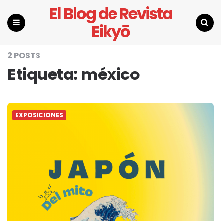
El Blog de Revista
Eikyō
Menu
Search
2 POSTS
Etiqueta:
méxico
EXPOSICIONES