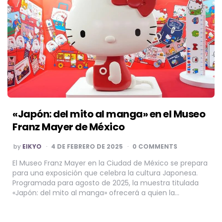
«Japón: del mito al manga» en el Museo
Franz Mayer de México
POSTED
by
EIKYO
4 DE FEBRERO DE 2025
0 COMMENTS
BY
El Museo Franz Mayer en la Ciudad de México se prepara
para una exposición que celebra la cultura Japonesa.
Programada para agosto de 2025, la muestra titulada
«Japón: del mito al manga» ofrecerá a quien la…