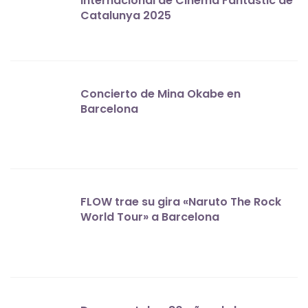
Internacional de Cinema Fantàstic de
Catalunya 2025
Concierto de Mina Okabe en
Barcelona
FLOW trae su gira «Naruto The Rock
World Tour» a Barcelona