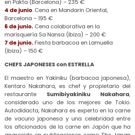
en Pakta (Barcelona) – 235 €
4 de junio
.
Cena en Mandarin Oriental,
Barcelona – 195 €
6 de junio.
Cena colaborativa en la
marisquería Sa Nansa (Ibiza) – 200 €
7 de junio.
Fiesta barbacoa en Lamuella
(Ibiza) – 150 €
CHEFS JAPONESES con ESTRELLA
El maestro en Yakiniku (barbacoa japonesa),
Kentaro Nakahara, es chef y propietario del
restaurante
Sumibiyakiniku Nakahara
,
considerado uno de los mejores de Tokio.
Autodidacta, Nakahara es experto en la carne
de vacuno japonesa y una celebridad entre
los aficionados de la carne en Japón que ha
aparecido en publicaciones como The Japan