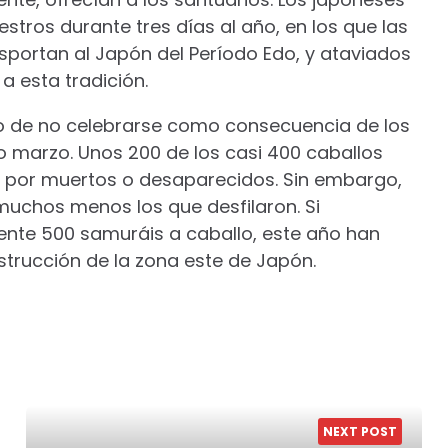
tros durante tres días al año, en los que las
nsportan al Japón del Período Edo, y ataviados
 esta tradición.
o de no celebrarse como consecuencia de los
o marzo. Unos 200 de los casi 400 caballos
 por muertos o desaparecidos. Sin embargo,
muchos menos los que desfilaron. Si
te 500 samuráis a caballo, este año han
trucción de la zona este de Japón.
NEXT POST