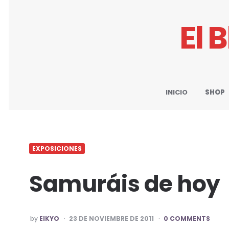
El 
INICIO
SHOP
EXPOSICIONES
Samuráis de hoy
POSTED
by
EIKYO
23 DE NOVIEMBRE DE 2011
0 COMMENTS
BY