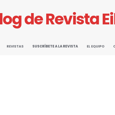
Blog de Revista E
REVISTAS
SUSCRÍBETE A LA REVISTA
EL EQUIPO