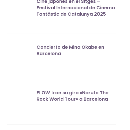
Cine japonés en el Sitges –
Festival Internacional de Cinema
Fantàstic de Catalunya 2025
Concierto de Mina Okabe en
Barcelona
FLOW trae su gira «Naruto The
Rock World Tour» a Barcelona