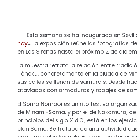
Esta semana se ha inaugurado en Sevilla
hoy
«. La exposición reúne las fotografías de
en Las Sirenas hasta el próximo 2 de diciem
La muestra retrata la relación entre tradic
Tôhoku, concretamente en la ciudad de Mi
sus calles se llenan de samuráis. Desde ha
ataviados con armaduras y ropajes de samu
El Soma Nomaoi es un rito festivo organizad
de Minami-Soma, y por el de Nakamura, de 
principios del siglo X d.C., está en los ejer
clan Soma. Se trataba de una actividad que
capturar caballos salvajes que, posteriorme