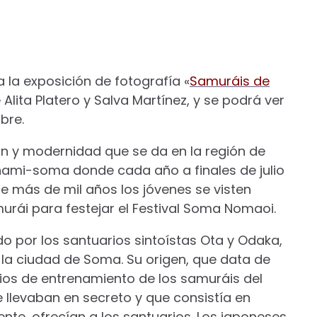
 la exposición de fotografía «
Samuráis de
 Alita Platero y Salva Martínez, y se podrá ver
bre.
ión y modernidad que se da en la región de
nami-soma donde cada año a finales de julio
ce más de mil años los jóvenes se visten
rái para festejar el Festival Soma Nomaoi.
o por los santuarios sintoístas Ota y Odaka,
la ciudad de Soma. Su origen, que data de
cicios de entrenamiento de los samuráis del
 llevaban en secreto y que consistía en
nte, ofrecían a los santuarios. Los japoneses