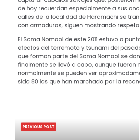
de hoy recuerdan especialmente a sus ances
calles de la localidad de Haramachi se tra
con armaduras, siguen mostrando respeto a
El Soma Nomaoi de este 2011 estuvo a punt
efectos del terremoto y tsunami del pasad
que forman parte del Soma Nomaoi se dan
finalmente se llevó a cabo, aunque fueron 
normalmente se pueden ver aproximadamen
sido 80 los que han marchado por la recons
PREVIOUS POST