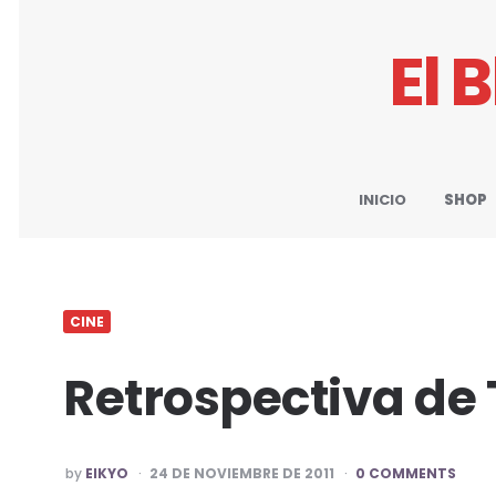
El 
INICIO
SHOP
CINE
Retrospectiva de
POSTED
by
EIKYO
24 DE NOVIEMBRE DE 2011
0 COMMENTS
BY