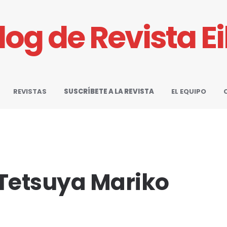
Blog de Revista E
REVISTAS
SUSCRÍBETE A LA REVISTA
EL EQUIPO
 Tetsuya Mariko