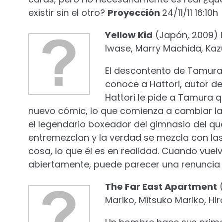
existir sin el otro?
Proyección
24/11/11 16:10h
Yellow Kid
(Japón, 2009) D
Iwase, Marry Machida, Ka
El descontento de Tamura
conoce a Hattori, autor d
Hattori le pide a Tamura q
nuevo cómic, lo que comienza a cambiar la
el legendario boxeador del gimnasio del que
entremezclan y la verdad se mezcla con la
cosa, lo que él es en realidad. Cuando vuelv
abiertamente, puede parecer una renuncia 
The Far East Apartment
(
Mariko, Mitsuko Mariko, Hi