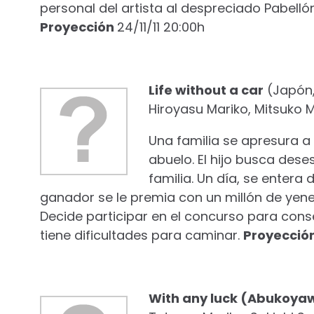
personal del artista al despreciado Pabelló
Proyección
24/11/11 20:00h
Life without a car
(Japón, 
Hiroyasu Mariko, Mitsuko 
Una familia se apresura a 
abuelo. El hijo busca des
familia. Un día, se entera 
ganador se le premia con un millón de yene
Decide participar en el concurso para cons
tiene dificultades para caminar.
Proyecció
With any luck (Abukoya