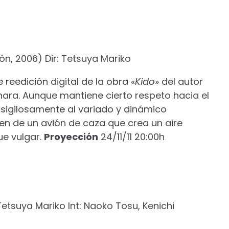
ón, 2006) Dir: Tetsuya Mariko
 reedición digital de la obra «
Kido
» del autor
ara. Aunque mantiene cierto respeto hacia el
o sigilosamente al variado y dinámico
gen de un avión de caza que crea un aire
ue vulgar.
Proyección
24/11/11 20:00h
Tetsuya Mariko Int: Naoko Tosu, Kenichi