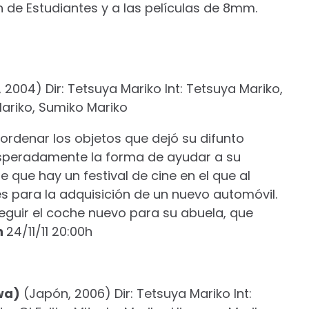
n de Estudiantes y a las películas de 8mm.
2004) Dir: Tetsuya Mariko Int: Tetsuya Mariko,
Mariko, Sumiko Mariko
ordenar los objetos que dejó su difunto
esperadamente la forma de ayudar a su
de que hay un festival de cine en el que al
s para la adquisición de un nuevo automóvil.
eguir el coche nuevo para su abuela, que
n
24/11/11 20:00h
wa)
(Japón, 2006) Dir: Tetsuya Mariko Int: