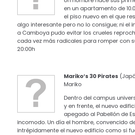
Un hombre hace sus prime
en un apartamento de 10.00
el piso nuevo en el que re
algo interesante pero no lo consigue; ni el i
a Camboya pudo evitar los crueles reproche
cada vez más radicales para romper con s
20:00h
Mariko’s 30 Pirates
(Japón
Mariko
Dentro del campus univers
y en frente, el nuevo edifi
apegado al Pabellón de Est
incomodo. Un día el hombre, convencido de
intrépidamente el nuevo edificio como si 