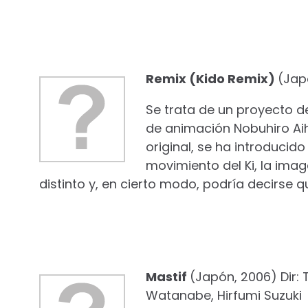
Remix (Kido Remix)
(Jap
Se trata de un proyecto de
de animación Nobuhiro Aih
original, se ha introducid
movimiento del Ki, la ima
distinto y, en cierto modo, podría decirse q
Mastif
(Japón, 2006) Dir: 
Watanabe, Hirfumi Suzuki