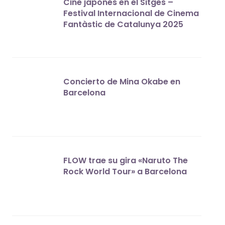
Cine japonés en el Sitges –
Festival Internacional de Cinema
Fantàstic de Catalunya 2025
Concierto de Mina Okabe en
Barcelona
FLOW trae su gira «Naruto The
Rock World Tour» a Barcelona