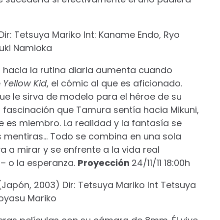
ir: Tetsuya Mariko Int: Kaname Endo, Ryo
zuki Namioka
 hacia la rutina diaria aumenta cuando
e
Yellow Kid
, el cómic al que es aficionado.
ue le sirva de modelo para el héroe de su
 fascinación que Tamura sentía hacia Mikuni,
 es miembro. La realidad y la fantasía se
s mentiras… Todo se combina en una sola
a a mirar y se enfrente a la vida real
– o la esperanza.
Proyección
24/11/11 18:00h
Japón, 2003) Dir: Tetsuya Mariko Int Tetsuya
royasu Mariko