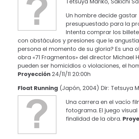
Tetsuya Mariko, Sakichi Sat
Un hombre decide gastar en
presupuestado para la pr
Intenta comprar los bille
con obstáculos y presiones que le angustia
persona el momento de su gloria? Es una ob
obra «71 Fragmentos» del director Michael
pueden ser homicidios o violaciones, el hom
Proyección
24/11/11 20:00h
Float Running
(Japón, 2004) Dir: Tetsuya M
Una carrera en el vacío 
fotograma. El juego visua
finalidad de la obra.
Proy