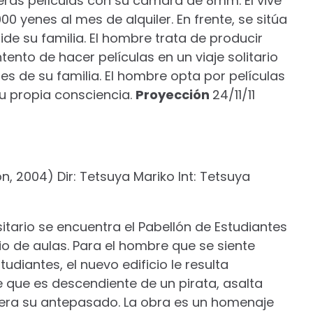
ras películas con su cámara de 8mm. Él vive
0 yenes al mes de alquiler. En frente, se sitúa
side su familia. El hombre trata de producir
ntento de hacer películas en un viaje solitario
s de su familia. El hombre opta por películas
u propia consciencia.
Proyección
24/11/11
, 2004) Dir: Tetsuya Mariko Int: Tetsuya
itario se encuentra el Pabellón de Estudiantes
cio de aulas. Para el hombre que se siente
udiantes, el nuevo edificio le resulta
 que es descendiente de un pirata, asalta
fuera su antepasado. La obra es un homenaje