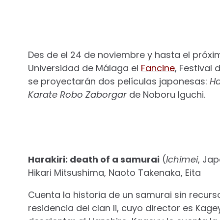
Des de el 24 de noviembre y hasta el próxim
Universidad de Málaga el
Fancine
, Festival
se proyectarán dos películas japonesas:
Ha
Karate Robo Zaborgar
de Noboru Iguchi.
Harakiri: death of a samurai
(
Ichimei
, Jap
Hikari Mitsushima, Naoto Takenaka, Eita
Cuenta la historia de un samurai sin recursos
residencia del clan li, cuyo director es Ka