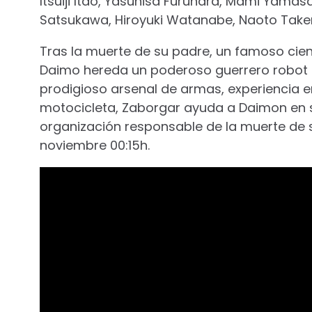
Itsuiji Itao, Yasuhisa Furuhara, Mami Yamasa
Satsukawa, Hiroyuki Watanabe, Naoto Take
Tras la muerte de su padre, un famoso cientí
Daimo hereda un poderoso guerrero robot 
prodigioso arsenal de armas, experiencia e
motocicleta, Zaborgar ayuda a Daimon en 
organización responsable de la muerte de 
noviembre 00:15h.