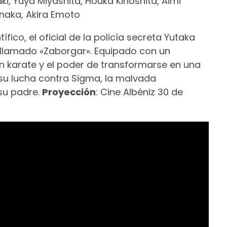
ki, Yuya Miyashita, Houka Kinoshita, Aimi
naka, Akira Emoto
fico, el oficial de la policía secreta Yutaka
llamado «Zaborgar». Equipado con un
n karate y el poder de transformarse en una
su lucha contra Sigma, la malvada
su padre.
Proyección
: Cine Albéniz 30 de