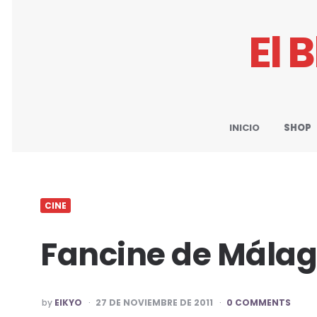
El 
INICIO
SHOP
CINE
Fancine de Mála
POSTED
by
EIKYO
27 DE NOVIEMBRE DE 2011
0 COMMENTS
BY