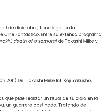
o 1 de diciembre, tiene lugar en la
 de Cine Fantástico. Entre su extenso programa
rakiri, death of a samurai
de Takashi Miike y
ón 2011) Dir: Takashi Miike Int: Kôji Yakusho,
 que pide realizar un ritual de suicidio en la
geyu, un guerrero obstinado. Tratando de