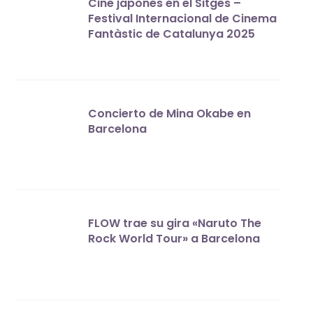
Cine japonés en el Sitges –
Festival Internacional de Cinema
Fantàstic de Catalunya 2025
Concierto de Mina Okabe en
Barcelona
FLOW trae su gira «Naruto The
Rock World Tour» a Barcelona