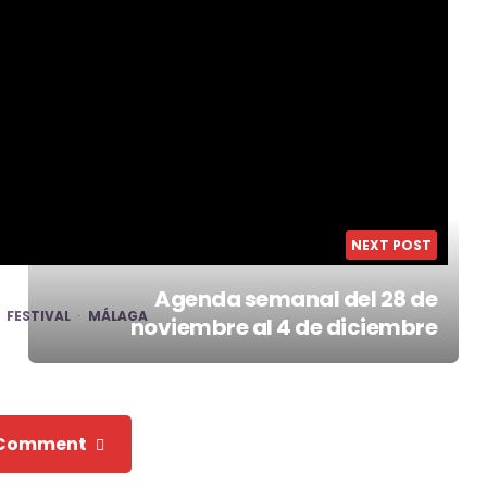
NEXT POST
Agenda semanal del 28 de
FESTIVAL
MÁLAGA
noviembre al 4 de diciembre
 Comment