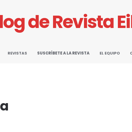
Blog de Revista E
REVISTAS
SUSCRÍBETE A LA REVISTA
EL EQUIPO
ga