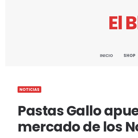
El 
INICIO
SHOP
NOTICIAS
Pastas Gallo apue
mercado de los N