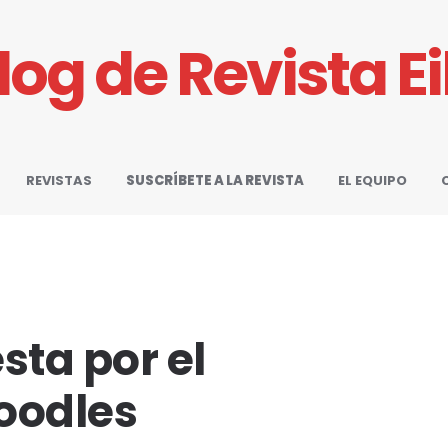
Blog de Revista E
REVISTAS
SUSCRÍBETE A LA REVISTA
EL EQUIPO
sta por el
oodles