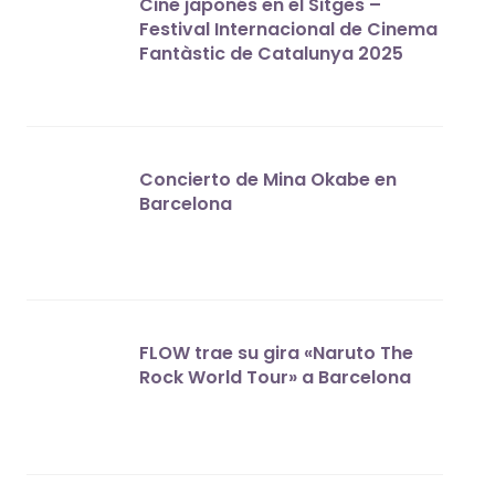
Cine japonés en el Sitges –
Festival Internacional de Cinema
Fantàstic de Catalunya 2025
Concierto de Mina Okabe en
Barcelona
FLOW trae su gira «Naruto The
Rock World Tour» a Barcelona