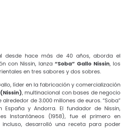
nal desde hace más de 40 años,
aborda el
ón con Nissin, lanza
“Soba” Gallo Nissin
, los
ientales en tres sabores y dos sobres.
allo, líder en la fabricación y comercialización
(Nissin)
, multinacional con bases de negocio
 alrededor de 3.000 millones de euros. “Soba”
n España y Andorra. El fundador de Nissin,
les Instantáneos (1958), fue el primero en
, incluso, desarrolló una receta para poder