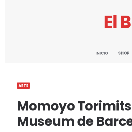
El 
INICIO
SHOP
ARTE
Momoyo Torimitsu
Museum de Barc