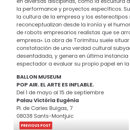
en diversas disciplinas, como la escultura di
la performance y proyectos específicos. Su 
la cultura de la empresa y los estereotipos 
reconceptualizan desde la ironía y el humo
de robots empresarios realistas que se arra
empresa». La obra de Torimitsu suele situar
constatación de una verdad cultural subyac
desenfadada, y genera en última instancia 
espectador a evaluar su propio papel en la
BALLON MUSEUM
POP AIR. EL ARTE ES INFLABLE.
Del 1 de mayo al 15 de septiembre
Palau Victòria Eugènia
Pl. de Carles Buïgas, 7
08038 Sants-Montjuïc
PREVIOUS POST