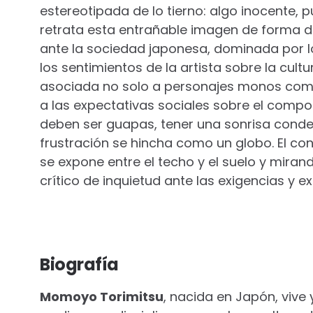
estereotipada de lo tierno: algo inocente, 
retrata esta entrañable imagen de forma d
ante la sociedad japonesa, dominada por 
los sentimientos de la artista sobre la cult
asociada no solo a personajes monos como H
a las expectativas sociales sobre el compo
deben ser guapas, tener una sonrisa conde
frustración se hincha como un globo. El c
se expone entre el techo y el suelo y mira
crítico de inquietud ante las exigencias y e
Biografía
Momoyo Torimitsu
, nacida en Japón, vive