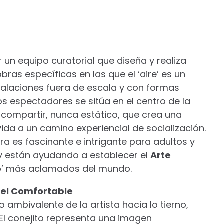
un equipo curatorial que diseña y realiza
as específicas en las que el ‘aire’ es un
nstalaciones fuera de escala y con formas
os espectadores se sitúa en el centro de la
y compartir, nunca estático, que crea una
ida a un camino experiencial de socialización.
a es fascinante e intrigante para adultos y
 y están ayudando a establecer el
Arte
p’ más aclamados del mundo.
el Comfortable
o ambivalente de la artista hacia lo tierno,
El conejito representa una imagen