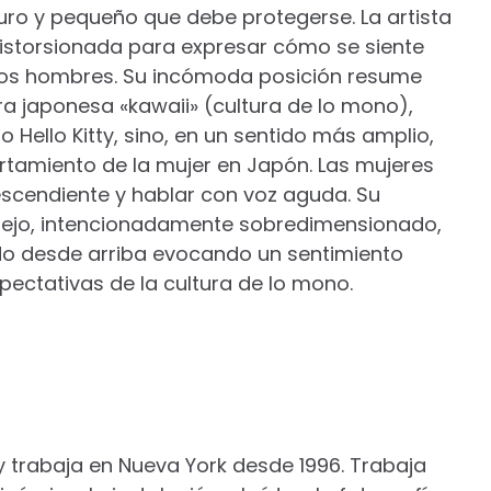
puro y pequeño que debe protegerse. La artista
istorsionada para expresar cómo se siente
los hombres. Su incómoda posición resume
ura japonesa «kawaii» (cultura de lo mono),
ello Kitty, sino, en un sentido más amplio,
rtamiento de la mujer en Japón. Las mujeres
scendiente y hablar con voz aguda. Su
onejo, intencionadamente sobredimensionado,
ndo desde arriba evocando un sentimiento
xpectativas de la cultura de lo mono.
 y trabaja en Nueva York desde 1996. Trabaja