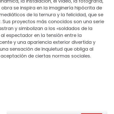
námica, la instalación, el vídeo, la fotografía,
obra se inspira en la imaginería hipócrita de
mediáticos de la ternura y la felicidad, que se
r. Sus proyectos más conocidos son una serie
stran y simbolizan a los «soldados de la
 al espectador en la tensión entre la
ente y una apariencia exterior divertida y
una sensación de inquietud que obliga al
 aceptación de ciertas normas sociales.