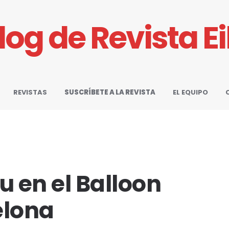
Blog de Revista E
REVISTAS
SUSCRÍBETE A LA REVISTA
EL EQUIPO
 en el Balloon
elona