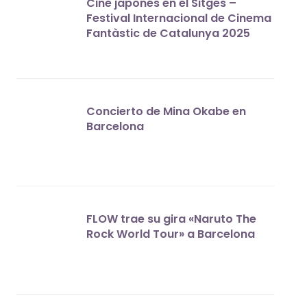
Cine japonés en el Sitges –
Festival Internacional de Cinema
Fantàstic de Catalunya 2025
Concierto de Mina Okabe en
Barcelona
FLOW trae su gira «Naruto The
Rock World Tour» a Barcelona