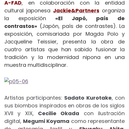
A-FAD
, en colaboración con la entidad
cultural japonesa
Jackie&Partners
organiza
la exposición
«El Japó, país de
contrastos»
(Japón, país de contrastes). La
exposición, comisariada por Magda Polo y
Jacqueline Teissier, presenta la obra de
cuatro artistas que han sabido fusionar la
tradición y la modernidad nipona en una
muestra multidisciplinar.
Artistas participantes:
Sadato Kurotake
, con
sus biombos inspirados en obras de los siglos
XVII y XIX,
Cecilie Okada
con ilustración
digital,
Megumi Koyama
como representante
de artesanía textil y
Shusaku Akita
,