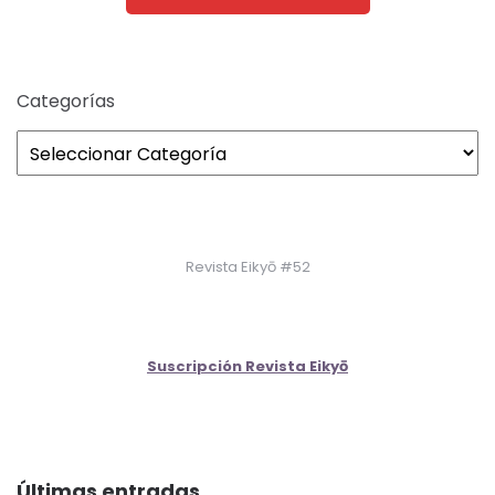
Categorías
Revista Eikyō #52
Suscripción Revista Eikyō
Últimas entradas