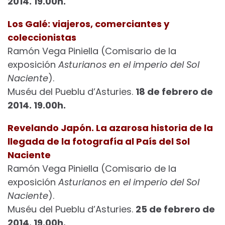
2014. 19.00h.
Los Galé: viajeros, comerciantes y
coleccionistas
Ramón Vega Piniella (Comisario de la
exposición
Asturianos en el imperio del Sol
Naciente
).
Muséu del Pueblu d’Asturies.
18 de febrero de
2014. 19.00h.
Revelando Japón. La azarosa historia de la
llegada de la fotografía al País del Sol
Naciente
Ramón Vega Piniella (Comisario de la
exposición
Asturianos en el imperio del Sol
Naciente
).
Muséu del Pueblu d’Asturies.
25 de febrero de
2014. 19.00h.