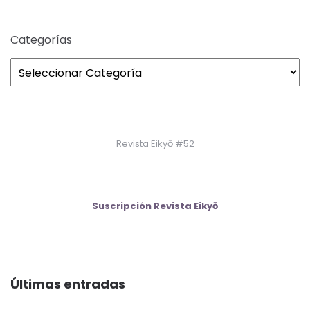
Categorías
Revista Eikyō #52
Suscripción Revista Eikyō
Últimas entradas