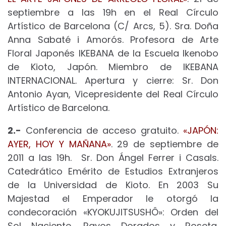
septiembre a las 19h en el Real Círculo
Artístico de Barcelona (C/ Arcs, 5). Sra. Doña
Anna Sabaté i Amorós. Profesora de Arte
Floral Japonés IKEBANA de la Escuela Ikenobo
de Kioto, Japón. Miembro de IKEBANA
INTERNACIONAL. Apertura y cierre: Sr. Don
Antonio Ayan, Vicepresidente del Real Círculo
Artístico de Barcelona.
2.-
Conferencia de acceso gratuito.
«JAPÓN:
AYER, HOY Y MAÑANA»
. 29 de septiembre de
2011 a las 19h. Sr. Don Ángel Ferrer i Casals.
Catedrático Emérito de Estudios Extranjeros
de la Universidad de Kioto. En 2003 Su
Majestad el Emperador le otorgó la
condecoración «KYOKUJITSUSHÔ»: Orden del
Sol Naciente, Rayos Dorados y Roseta.