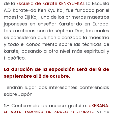
de la
Escuela de Karate KENKYU-KAI
. La Escuela
A.D. Karate-do Ken Kyu Kai, fue fundada por el
maestro Eiji Kaji, uno de los primeros maestros
japoneses en enseñar Karate-do en Europa.
Los karatecas son de séptimo Dan, los cuales
se consideran que han alcanzado la maestría
y todo el conocimiento sobre las técnicas de
karate, pasando a otro nivel más espiritual y
filosófico.
La duración de la exposición será del 8 de
septiembre al 2 de octubre.
Tendrán lugar dos interesantes conferencias
sobre Japón:
1.-
Conferencia de acceso gratuito.
«IKEBANA:
EL ARTE JAPONÉS DE ARREGLO FLORAL»
. 21 de