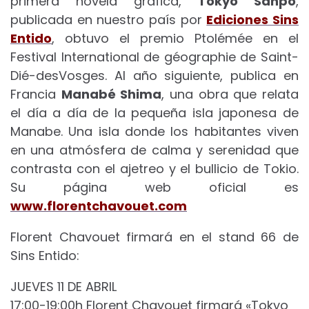
primera novela gráfica,
Tokyo Sanpo
,
publicada en nuestro país por
Ediciones Sins
Entido
, obtuvo el premio Ptolémée en el
Festival International de géographie de Saint-
Dié-desVosges. Al año siguiente, publica en
Francia
Manabé Shima
, una obra que relata
el día a día de la pequeña isla japonesa de
Manabe. Una isla donde los habitantes viven
en una atmósfera de calma y serenidad que
contrasta con el ajetreo y el bullicio de Tokio.
Su página web oficial es
www.florentchavouet.com
Florent Chavouet firmará en el stand 66 de
Sins Entido:
JUEVES 11 DE ABRIL
17:00-19:00h Florent Chavouet firmará «Tokyo