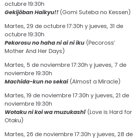
octubre 19:30h
Gekijôban Haikyu!!
(Gomi Suteba no Kessen)
Martes, 29 de octubre 17:30h y jueves, 31 de
octubre 19:30h
Pekorosu no haha ni ai ni iku
(Pecoross’
Mother And Her Days)
Martes, 5 de noviembre 17:30h y jueves, 7 de
noviembre 19:30h
Machida-kun no sekai
(Almost a Miracle)
Martes, 19 de noviembre 17:30h y jueves, 21 de
noviembre 19:30h
Wotaku ni koi wa muzukashī
(Love is Hard for
Otaku)
Martes, 26 de noviembre 17:30h y jueves, 28 de