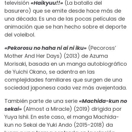
televisión
«Haikyuu!!»
(La batalla del
basurero) que se emite desde hace más de
una década. Es una de las pocas películas de
animación que se han hecho sobre el deporte
del voleibol.
«Pekorosu no haha ni ai ni iku»
(Pecoross’
Mother And Her Days) (2013) de Azuma
Morisaki, basada en un manga autobiográfico
de Yuichi Okano, se adentra en las
complejidades familiares que surgen de una
sociedad japonesa cada vez más avejentada.
También parte de una serie
«Machida-kun no
sekai»
(Almost a Miracle) (2019) dirigida por
Yuya Ishii. En este caso, el manga Machida-
kun no Sekai de Yuki Ando (2015-2018) da