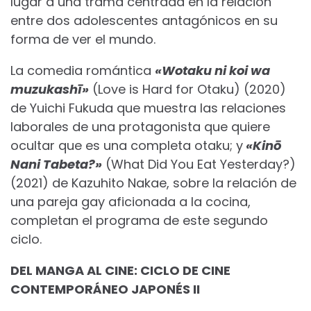
lugar a una trama centrada en la relación
entre dos adolescentes antagónicos en su
forma de ver el mundo.
La comedia romántica
«Wotaku ni koi wa
muzukashī»
(Love is Hard for Otaku) (2020)
de Yuichi Fukuda que muestra las relaciones
laborales de una protagonista que quiere
ocultar que es una completa otaku; y
«Kinō
Nani Tabeta?»
(What Did You Eat Yesterday?)
(2021) de Kazuhito Nakae, sobre la relación de
una pareja gay aficionada a la cocina,
completan el programa de este segundo
ciclo.
DEL MANGA AL CINE: CICLO DE CINE
CONTEMPORÁNEO JAPONÉS II