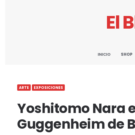
El 
INICIO
SHOP
ARTE
EXPOSICIONES
Yoshitomo Nara e
Guggenheim de B