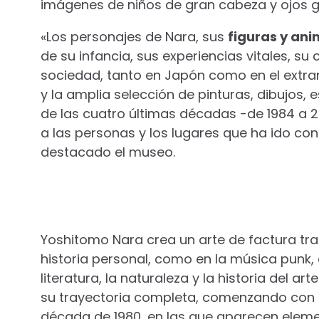
imágenes de niños de gran cabeza y ojos 
«Los personajes de Nara, sus
figuras y ani
de su infancia, sus experiencias vitales, su 
sociedad, tanto en Japón como en el extranj
y la amplia selección de pinturas, dibujos, 
de las cuatro últimas décadas -de 1984 a 2
a las personas y los lugares que ha ido con
destacado el museo.
Yoshitomo Nara crea un arte de factura trad
historia personal, como en la música punk, 
literatura, la naturaleza y la historia del a
su trayectoria completa, comenzando con 
década de 1980, en las que aparecen elemen