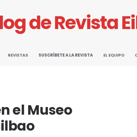
Blog de Revista E
REVISTAS
SUSCRÍBETE A LA REVISTA
EL EQUIPO
n el Museo
ilbao