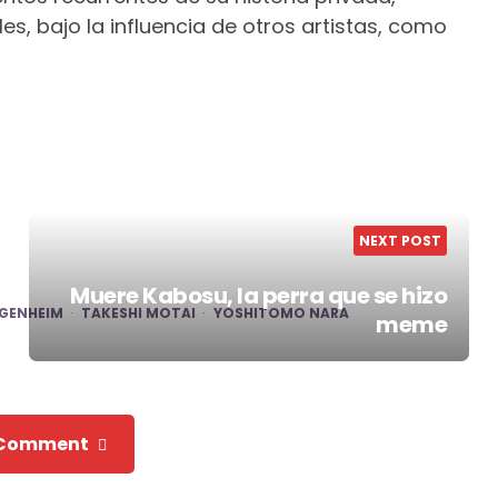
es, bajo la influencia de otros artistas, como
NEXT POST
Muere Kabosu, la perra que se hizo
GENHEIM
TAKESHI MOTAI
YOSHITOMO NARA
meme
 Comment