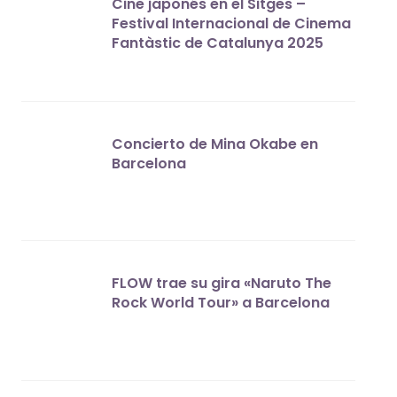
Cine japonés en el Sitges –
Festival Internacional de Cinema
Fantàstic de Catalunya 2025
Concierto de Mina Okabe en
Barcelona
FLOW trae su gira «Naruto The
Rock World Tour» a Barcelona