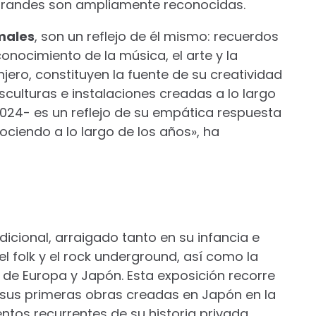
grandes son ampliamente reconocidas.
males
, son un reflejo de él mismo: recuerdos
conocimiento de la música, el arte y la
ero, constituyen la fuente de su creatividad
esculturas e instalaciones creadas a lo largo
024- es un reflejo de su empática respuesta
ociendo a lo largo de los años», ha
icional, arraigado tanto en su infancia e
el folk y el rock underground, así como la
rte de Europa y Japón. Esta exposición recorre
sus primeras obras creadas en Japón en la
tos recurrentes de su historia privada,