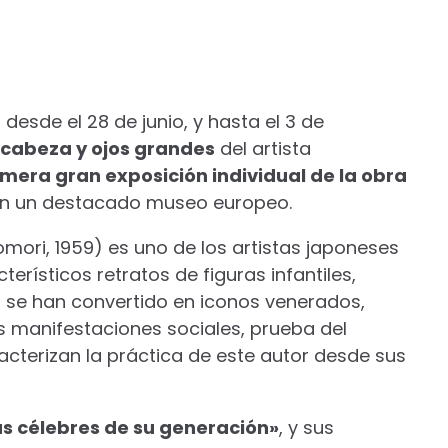
desde el 28 de junio, y hasta el 3 de
 cabeza y ojos grandes
del artista
imera gran exposición individual de la obra
 en un destacado museo europeo.
omori, 1959) es uno de los artistas japoneses
rísticos retratos de figuras infantiles,
se han convertido en iconos venerados,
as manifestaciones sociales, prueba del
cterizan la práctica de este autor desde sus
ás célebres de su generación»
, y sus