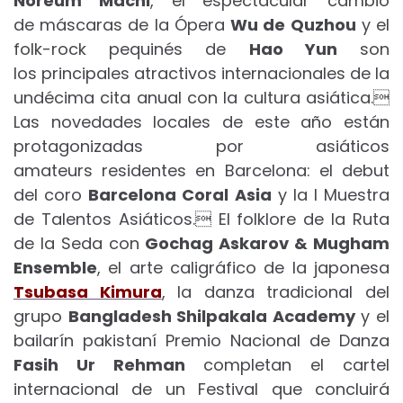
Noreum Machi
, el espectacular cambio
de máscaras de la Ópera
Wu de Quzhou
y el
folk-rock pequinés de
Hao Yun
son
los principales atractivos internacionales de la
undécima cita anual con la cultura asiática.
Las novedades locales de este año están
protagonizadas por asiáticos
amateurs residentes en Barcelona: el debut
del coro
Barcelona Coral Asia
y la I Muestra
de Talentos Asiáticos. El folklore de la Ruta
de la Seda con
Gochag Askarov & Mugham
Ensemble
, el arte caligráfico de la japonesa
Tsubasa Kimura
, la danza tradicional del
grupo
Bangladesh Shilpakala Academy
y el
bailarín pakistaní Premio Nacional de Danza
Fasih Ur Rehman
completan el cartel
internacional de un Festival que concluirá