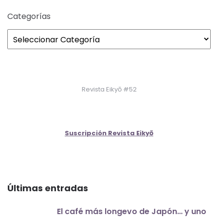
Categorías
Revista Eikyō #52
Suscripción Revista Eikyō
Últimas entradas
El café más longevo de Japón… y uno