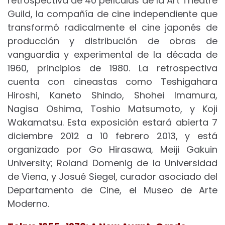
retrospectiva de 40 películas de la Art Theatre
Guild, la compañía de cine independiente que
transformó radicalmente el cine japonés de
producción y distribución de obras de
vanguardia y experimental de la década de
1960, principios de 1980. La retrospectiva
cuenta con cineastas como Teshigahara
Hiroshi, Kaneto Shindo, Shohei Imamura,
Nagisa Oshima, Toshio Matsumoto, y Koji
Wakamatsu. Esta exposición estará abierta 7
diciembre 2012 a 10 febrero 2013, y está
organizado por Go Hirasawa, Meiji Gakuin
University; Roland Domenig de la Universidad
de Viena, y Josué Siegel, curador asociado del
Departamento de Cine, el Museo de Arte
Moderno.