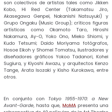
son colectivos de artistas tales como Jikken
Kobo, Hi Red Center (Takamatsu Jiro,
Akasegawa Genpei, Nakanishi Natsuyuki) y
Grupo Ongaku (Music Group); críticos figuras
artísticas como Okamoto Taro, Hiroshi
Nakamura, Ay-O, Yoko Ono, Mieko Shiomi, y
Kudo Tetsumi; Daido Moriyama fotógrafos,
Hosoe Eikoh y Shomei Tomatsu, ilustradores y
diseñadores gráficos Yokoo Tadanori, Kohei
Sugiura, y Kiyoshi Awazu, y arquitectos Kenzo
Tange, Arata Isozaki y Kisho Kurokawa, entre
otros.
En conjunto con
Tokyo 1955-1970: a New
Avant-Garde
, hasta que,
MoMA
presenta una