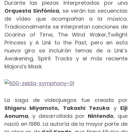
Durante las piezas interpretadas por una
Orquesta Sinfónica
, se verán las secuencias
de vídeo que acompañan a la música.
Tradicionalmente se interpretan canciones de
Ocarina of Time, The Wind Waker,Twilight
Princess y A Link to the Past, pero en esta
nueva gira se incluirán temas de a Link’s
Awakening, Spirit Tracks y el más reciente
Majora’s Mask.
La saga de videojuegos fue creada por
Shigeru Miyamoto, Takashi Tezuka
y
Eiji
Aonuma
, y desarrollada por
Nintendo
, que
nació en 1986. La autoría de la mayor parte de
la obra es de
Koji Kondo
, que firma títulos de