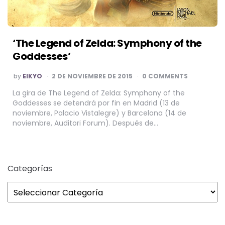
‘The Legend of Zelda: Symphony of the
Goddesses’
POSTED
by
EIKYO
2 DE NOVIEMBRE DE 2015
0 COMMENTS
BY
La gira de The Legend of Zelda: Symphony of the
Goddesses se detendrá por fin en Madrid (13 de
noviembre, Palacio Vistalegre) y Barcelona (14 de
noviembre, Auditori Forum). Después de…
Categorías