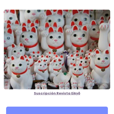
Suscripción Revista Eikyō