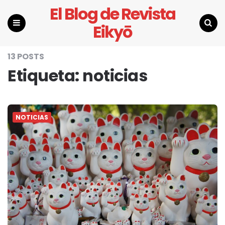
El Blog de Revista
Eikyō
Menu
Search
13 POSTS
Etiqueta:
noticias
NOTICIAS