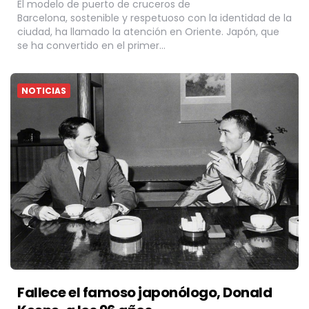
El modelo de puerto de cruceros de
Barcelona, sostenible y respetuoso con la identidad de la
ciudad, ha llamado la atención en Oriente. Japón, que
se ha convertido en el primer…
NOTICIAS
Fallece el famoso japonólogo, Donald