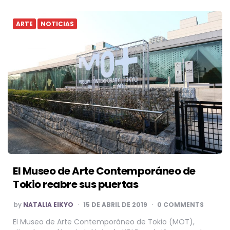
ARTE
NOTICIAS
El Museo de Arte Contemporáneo de
Tokio reabre sus puertas
POSTED
by
NATALIA EIKYO
15 DE ABRIL DE 2019
0 COMMENTS
BY
El Museo de Arte Contemporáneo de Tokio (MOT),