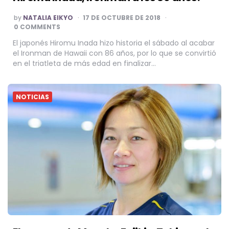
POSTED
by
NATALIA EIKYO
17 DE OCTUBRE DE 2018
BY
0 COMMENTS
El japonés Hiromu Inada hizo historia el sábado al acabar
el Ironman de Hawaii con 86 años, por lo que se convirtió
en el triatleta de más edad en finalizar…
NOTICIAS