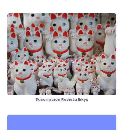
Suscripción Revista Eikyō