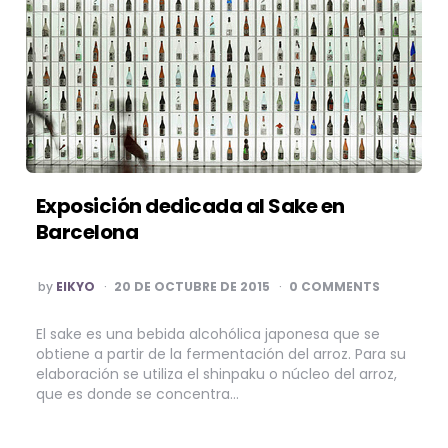
Exposición dedicada al Sake en
Barcelona
POSTED
by
EIKYO
20 DE OCTUBRE DE 2015
0 COMMENTS
BY
El sake es una bebida alcohólica japonesa que se
obtiene a partir de la fermentación del arroz. Para su
elaboración se utiliza el shinpaku o núcleo del arroz,
que es donde se concentra…