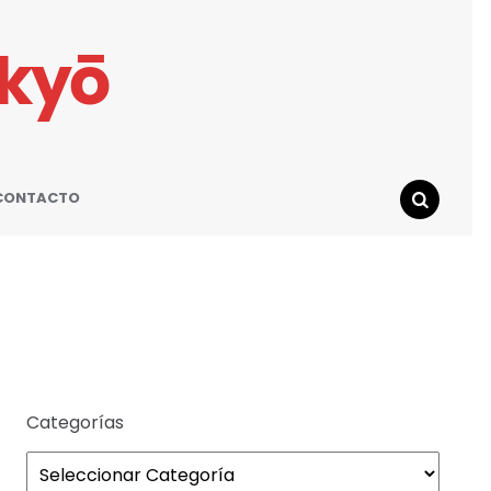
ikyō
CONTACTO
SEARCH
Categorías