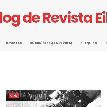
Blog de Revista E
REVISTAS
SUSCRÍBETE A LA REVISTA
EL EQUIPO
CINE