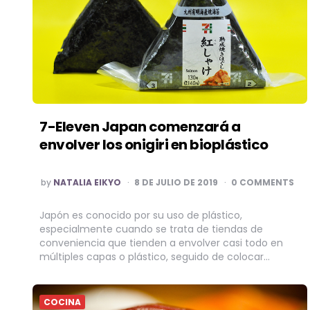
7-Eleven Japan comenzará a
envolver los onigiri en bioplástico
POSTED
by
NATALIA EIKYO
8 DE JULIO DE 2019
0 COMMENTS
BY
Japón es conocido por su uso de plástico,
especialmente cuando se trata de tiendas de
conveniencia que tienden a envolver casi todo en
múltiples capas o plástico, seguido de colocar…
COCINA