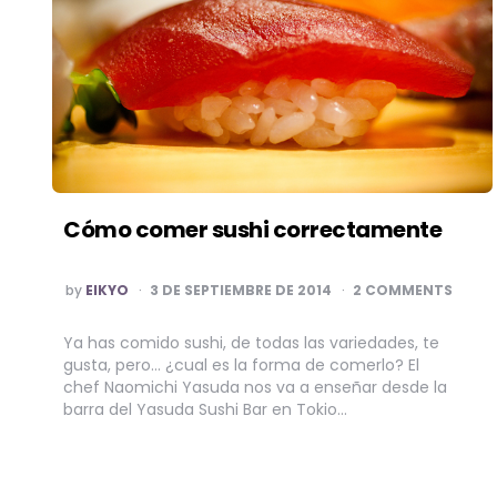
Cómo comer sushi correctamente
POSTED
by
EIKYO
3 DE SEPTIEMBRE DE 2014
2 COMMENTS
BY
Ya has comido sushi, de todas las variedades, te
gusta, pero… ¿cual es la forma de comerlo? El
chef Naomichi Yasuda nos va a enseñar desde la
barra del Yasuda Sushi Bar en Tokio…