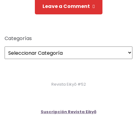
Leave a Comment
Categorías
Revista Eikyō #52
Suscripción Revista Eikyō