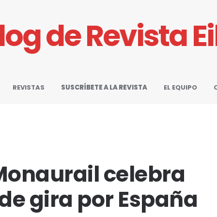
Blog de Revista E
REVISTAS
SUSCRÍBETE A LA REVISTA
EL EQUIPO
onaurail celebra
 de gira por España