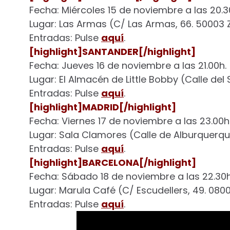
Fecha: Miércoles 15 de noviembre a las 20.3
Lugar: Las Armas (C/ Las Armas, 66. 50003
Entradas: Pulse
aquí
.
[highlight]SANTANDER[/highlight]
Fecha: Jueves 16 de noviembre a las 21.00h.
Lugar: El Almacén de Little Bobby (Calle del
Entradas: Pulse
aquí
.
[highlight]MADRID[/highlight]
Fecha: Viernes 17 de noviembre a las 23.00h
Lugar: Sala Clamores (Calle de Alburquerque
Entradas: Pulse
aquí
.
[highlight]BARCELONA[/highlight]
Fecha: Sábado 18 de noviembre a las 22.30
Lugar: Marula Café (C/ Escudellers, 49. 080
Entradas: Pulse
aquí
.