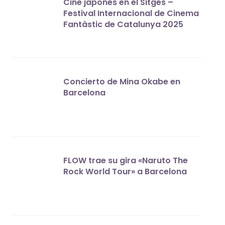
Cine japonés en el Sitges –
Festival Internacional de Cinema
Fantàstic de Catalunya 2025
Concierto de Mina Okabe en
Barcelona
FLOW trae su gira «Naruto The
Rock World Tour» a Barcelona