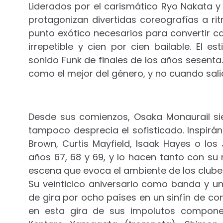
Liderados por el carismático Ryo Nakata y
protagonizan divertidas coreografías a ri
punto exótico necesarios para convertir c
irrepetible y cien por cien bailable. El e
sonido Funk de finales de los años sesenta
como el mejor del género, y no cuando salió
Desde sus comienzos, Osaka Monaurail si
tampoco desprecia el sofisticado. Inspi
Brown, Curtis Mayfield, Isaak Hayes o los 
años 67, 68 y 69, y lo hacen tanto con s
escena que evoca el ambiente de los clube
Su veinticico aniversario como banda y un
de gira por ocho países en un sinfín de co
en esta gira de sus impolutos componen