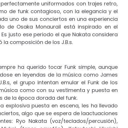
 perfectamente uniformados con trajes retro,
tmo de funk contagioso, con la elegancia y el
ada uno de sus conciertos en una experiencia
stilo de Osaka Monaurail está inspirado en el
. Es justo ese periodo el que Nakata considera
 la composición de los J.B.s.
empre ha querido tocar Funk simple, aunque
rándose en leyendas de la música como James
J.B.s, el grupo intentan emular el Funk de los
u música como con su vestimenta y puesta en
s de la época dorada del funk.
a explosiva puesta en escena, les ha llevado
nciertos, algo que se espera de laactuaciones
tes: Ryo Nakata (voz/teclados/percusión),