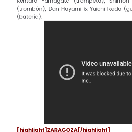
Kentaro Yamagata (trompeta), Shimon M
(trombón), Dan Hayami & Yuichi Ikeda (gu
(batería).
[highlight]ZARAGOZA[/highlight]