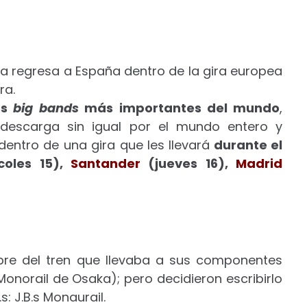
a regresa a España dentro de la gira europea
ra.
as
big bands
más importantes del mundo
,
 descarga sin igual por el mundo entero y
dentro de una gira que les llevará
durante el
oles 15),
Santander
(jueves 16),
Madrid
bre del tren que llevaba a sus componentes
Monorail de Osaka); pero decidieron escribirlo
: J.B.s Monaurail.