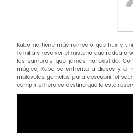
Kubo no tiene más remedio que huir y un
familia y resolver el misterio que rodea 
los samuráis que jamás ha existido. Co
mágico, Kubo se enfrenta a dioses y a 
malévolas gemelas para descubrir el secre
cumplir el heroico destino que le está rese