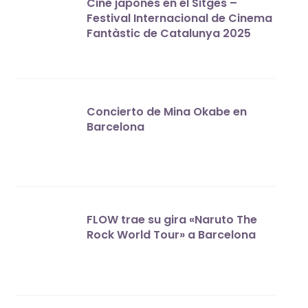
Cine japonés en el Sitges –
Festival Internacional de Cinema
Fantàstic de Catalunya 2025
Concierto de Mina Okabe en
Barcelona
FLOW trae su gira «Naruto The
Rock World Tour» a Barcelona