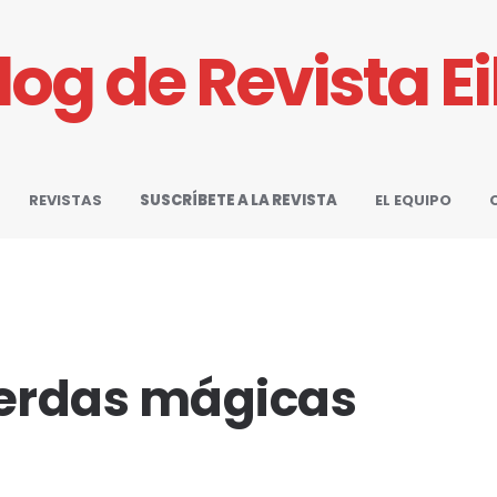
Blog de Revista E
REVISTAS
SUSCRÍBETE A LA REVISTA
EL EQUIPO
uerdas mágicas