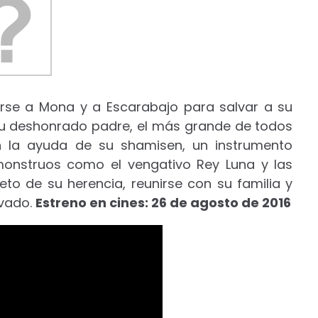
irse a Mona y a Escarabajo para salvar a su
a su deshonrado padre, el más grande de todos
n la ayuda de su shamisen, un instrumento
monstruos como el vengativo Rey Luna y las
to de su herencia, reunirse con su familia y
rvado.
Estreno en cines: 26 de agosto de 2016