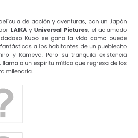
elícula de acción y aventuras, con un Japón
 por
LAIKA
y
Universal Pictures
, el aclamado
 bondadoso Kubo se gana la vida como puede
fantásticas a los habitantes de un pueblecito
hiro y Kameyo. Pero su tranquila existencia
llama a un espíritu mítico que regresa de los
a milenaria.