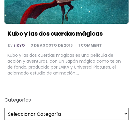
Kubo y las dos cuerdas mágicas
POSTED
by
EIKYO
3 DE AGOSTO DE 2016
1 COMMENT
BY
Kubo y las dos cuerdas mágicas es una película de
acción y aventuras, con un Japón mágico como telón
de fondo, producida por LAIKA y Universal Pictures, el
aclamado estudio de animación….
Categorías