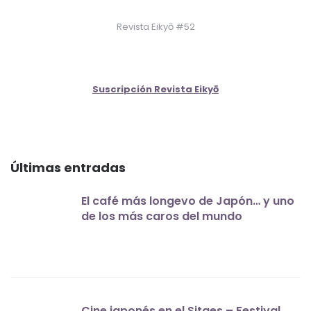
Revista Eikyō #52
Suscripción Revista Eikyō
Últimas entradas
El café más longevo de Japón… y uno
de los más caros del mundo
Cine japonés en el Sitges – Festival