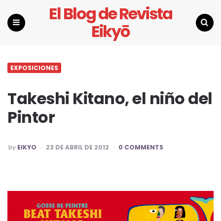
El Blog de Revista
Eikyō
Menu
Search
EXPOSICIONES
Takeshi Kitano, el niño del
Pintor
POSTED
by
EIKYO
23 DE ABRIL DE 2012
0 COMMENTS
BY