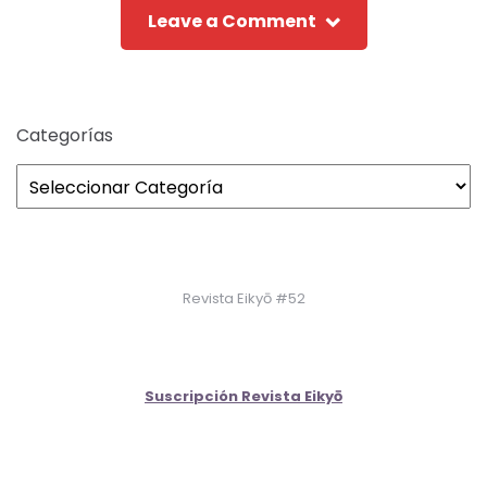
Leave a Comment
Categorías
Revista Eikyō #52
Suscripción Revista Eikyō