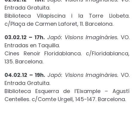
Entrada Gratuita.
Biblioteca Vilapiscina i la Torre Llobeta.
c/Plaça de Carmen Laforet, 11. Barcelona.
03.02.12 – 17h.
Japó: Visions
Imaginàries
.
VO.
Entradas en Taquilla.
Cines Renoir Floridablanca. c/Floridablanca,
135. Barcelona.
04.02.12 – 19h.
Japó: Visions
Imaginàries
.
VO.
Entrada Gratuita.
Biblioteca Esquerra de l’Eixample – Agustí
Centelles. c/Comte Urgell, 145-147. Barcelona.