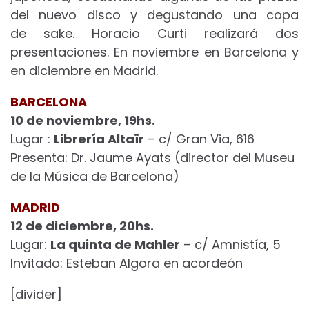
del nuevo disco y degustando una copa
de sake. Horacio Curti realizará dos
presentaciones. En noviembre en Barcelona y
en diciembre en Madrid.
BARCELONA
10 de noviembre, 19hs.
Lugar :
Librería Altaïr
– c/ Gran Via, 616
Presenta: Dr. Jaume Ayats (director del Museu
de la Música de Barcelona)
MADRID
12 de diciembre, 20hs.
Lugar:
La quinta de Mahler
– c/ Amnistía, 5
Invitado: Esteban Algora en acordeón
[divider]