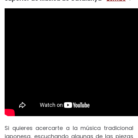
Si quieres acercarte a la música tradicional
japonesa, escuchando algunas de las piezas