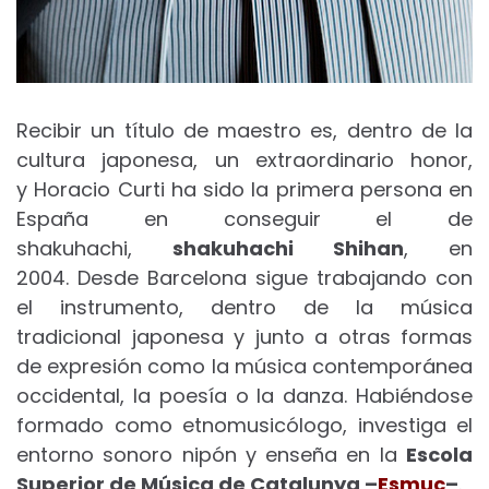
Recibir un título de maestro es, dentro de la
cultura japonesa, un extraordinario honor,
y Horacio Curti ha sido la primera persona en
España en conseguir el de
shakuhachi,
shakuhachi Shihan
, en
2004. Desde Barcelona sigue trabajando con
el instrumento, dentro de la música
tradicional japonesa y junto a otras formas
de expresión como la música contemporánea
occidental, la poesía o la danza. Habiéndose
formado como etnomusicólogo, investiga el
entorno sonoro nipón y enseña en la
Escola
Superior de Música de Catalunya –
Esmuc
–
.