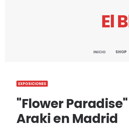
El 
INICIO
SHOP
EXPOSICIONES
"Flower Paradise
Araki en Madrid