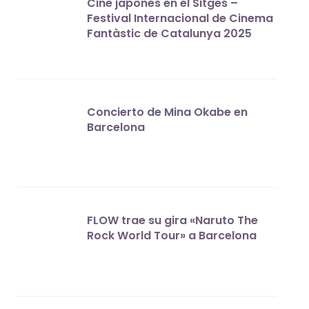
Cine japonés en el Sitges –
Festival Internacional de Cinema
Fantàstic de Catalunya 2025
Concierto de Mina Okabe en
Barcelona
FLOW trae su gira «Naruto The
Rock World Tour» a Barcelona