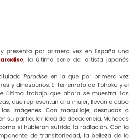
y presenta por primera vez en España una
Paradise
, la última serie del artista japonés
 titulada
Paradise
en la que por primera vez
es y dinosaurios. El terremoto de Tohoku y el
te último trabajo que ahora se muestra. Los
cas, que representan a la mujer, llevan a cabo
n las imágenes. Con maquillaje, desnudas o
en su particular idea de decadencia. Muñecas
como si hubieran sufrido la radiación. Con la
mponente de transitoriedad, la belleza de lo