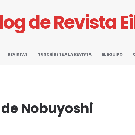
Blog de Revista E
REVISTAS
SUSCRÍBETE A LA REVISTA
EL EQUIPO
" de Nobuyoshi