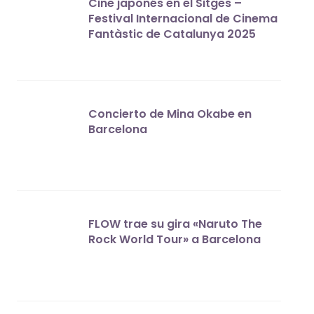
Cine japonés en el Sitges –
Festival Internacional de Cinema
Fantàstic de Catalunya 2025
Concierto de Mina Okabe en
Barcelona
FLOW trae su gira «Naruto The
Rock World Tour» a Barcelona