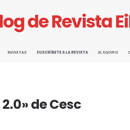
Blog de Revista E
REVISTAS
SUSCRÍBETE A LA REVISTA
EL EQUIPO
 2.0» de Cesc