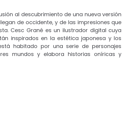
lusión al descubrimiento de una nueva versión
 llegan de occidente, y de las impresiones que
sta. Cesc Grané es un ilustrador digital cuya
tán inspirados en la estética japonesa y los
 está habitado por una serie de personajes
ares mundos y elabora historias oníricas y