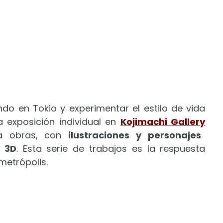
o en Tokio y experimentar el estilo de vida
 exposición individual en
Kojimachi Gallery
ta obras, con
ilustraciones y personajes
e 3D
. Esta serie de trabajos es la respuesta
 metrópolis.