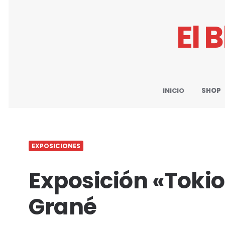
El 
INICIO
SHOP
EXPOSICIONES
Exposición «Tokio
Grané