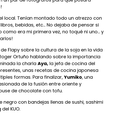
!
l local. Tenían montado todo un atrezzo con
 libros, bebidas, etc… No dejaba de pensar si
o como era mi primera vez, no toqué ni uno… y
arlos!
e Flapy sobre la cultura de la soja en la vida
Roger Ortuño hablando sobre la importancia
rminada la charla
Aya
,
la jefa de cocina del
presentes, unas recetas de cocina japonesa
iples formas. Para finalizar,
Yumiko
, una
sionada de la fusión entre oriente y
ouse de chocolate con tofu.
e negro con bandejas llenas de sushi, sashimi
g del KUO.