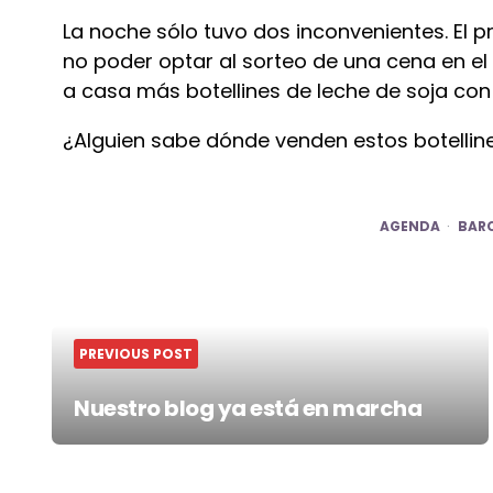
La noche sólo tuvo dos inconvenientes. El pr
no poder optar al sorteo de una cena en el
a casa más botellines de leche de soja con
¿Alguien sabe dónde venden estos botelli
AGENDA
BAR
Post
navigation
PREVIOUS POST
Nuestro blog ya está en marcha