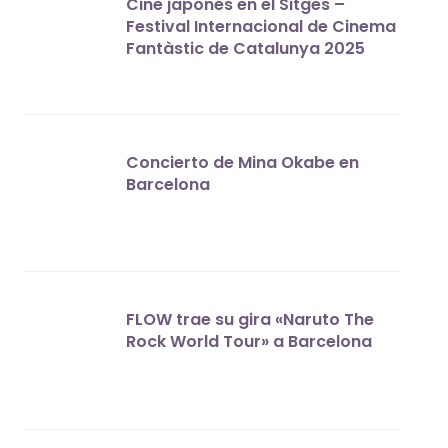
Cine japonés en el Sitges –
Festival Internacional de Cinema
Fantàstic de Catalunya 2025
Concierto de Mina Okabe en
Barcelona
FLOW trae su gira «Naruto The
Rock World Tour» a Barcelona