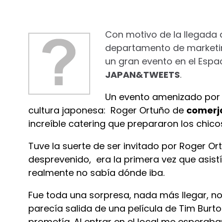
Con motivo de la llegada
departamento de marketing
un gran evento en el Espa
JAPAN&TWEETS
.
Un evento amenizado por 
cultura japonesa: Roger Ortuño de
comerj
increíble catering que prepararon los chic
Tuve la suerte de ser invitado por Roger Or
desprevenido, era la primera vez que asistí
realmente no sabía dónde iba.
Fue toda una sorpresa, nada más llegar, no
parecía salida de una película de Tim Burt
prometía. Al entrar en el local me esperab