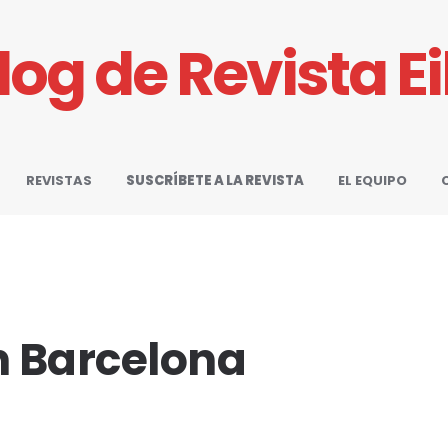
Blog de Revista E
REVISTAS
SUSCRÍBETE A LA REVISTA
EL EQUIPO
n Barcelona