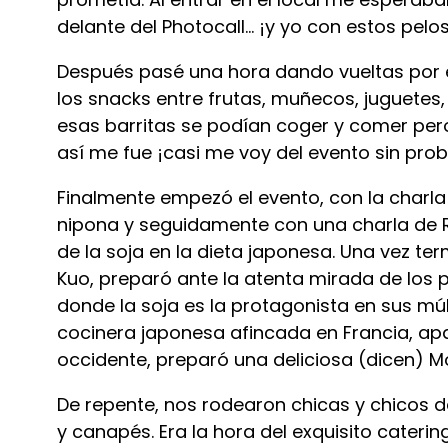
delante del Photocall… ¡y yo con estos pelos
Después pasé una hora dando vueltas por e
los snacks entre frutas, muñecos, juguetes,
esas barritas se podían coger y comer per
así me fue ¡casi me voy del evento sin prob
Finalmente empezó el evento, con la charla d
nipona y seguidamente con una charla de 
de la soja en la dieta japonesa. Una vez te
Kuo, preparó ante la atenta mirada de los 
donde la soja es la protagonista en sus múlt
cocinera japonesa afincada en Francia, apa
occidente, preparó una deliciosa (dicen) M
De repente, nos rodearon chicas y chicos d
y canapés. Era la hora del exquisito caterin