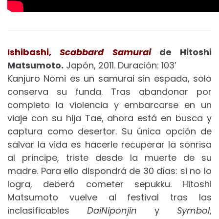
Ishibashi,
Scabbard Samurai
de Hitoshi
Matsumoto.
Japón, 2011. Duración: 103’
Kanjuro Nomi es un samurai sin espada, solo
conserva su funda. Tras abandonar por
completo la violencia y embarcarse en un
viaje con su hija Tae, ahora está en busca y
captura como desertor. Su única opción de
salvar la vida es hacerle recuperar la sonrisa
al principe, triste desde la muerte de su
madre. Para ello dispondrá de 30 días: si no lo
logra, deberá cometer sepukku. Hitoshi
Matsumoto vuelve al festival tras las
inclasificables
DaiNiponjin
y
Symbol
,