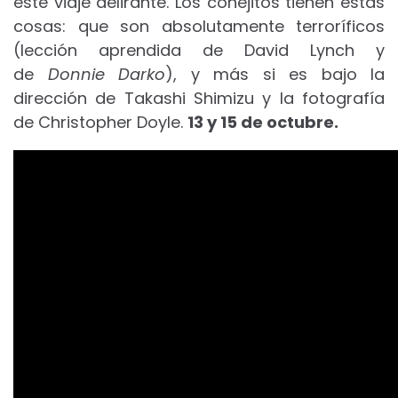
este viaje delirante. Los conejitos tienen estas
cosas: que son absolutamente terroríficos
(lección aprendida de David Lynch y
de
Donnie Darko
), y más si es bajo la
dirección de Takashi Shimizu y la fotografía
de Christopher Doyle.
13 y 15 de octubre.