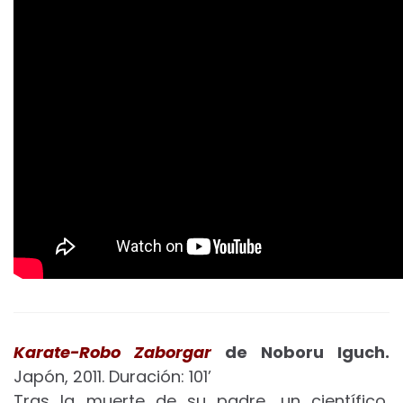
Karate-Robo Zaborgar
de Noboru Iguch.
Japón, 2011. Duración: 101’
Tras la muerte de su padre, un científico,