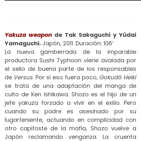
Yakuza weapon
de Tak Sakaguchi y Yûdai
Yamaguchi.
Japón, 2011. Duración: 106’
La nueva gamberrada de la imparable
productora Sushi Typhoon viene avalada por
el sello de buena parte de los responsables
de
Versus
. Por si eso fuera poco,
Gokudô Heiki
se trata de una adaptación del manga de
culto de Ken Ishikawa. Shozo es el hijo de un
jefe yakuza forzado a vivir en el exilio. Pero
cuando su padre es asesinado por su
lugarteniente, actuando en complicidad con
otro capitoste de la mafia, Shozo vuelve a
Japón reclamando venganza. La cruenta