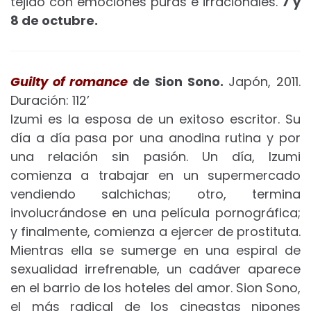
tejido con emociones puras e irracionales.
7 y
8 de octubre.
Guilty of romance
de Sion Sono.
Japón, 2011.
Duración: 112’
Izumi es la esposa de un exitoso escritor. Su
día a día pasa por una anodina rutina y por
una relación sin pasión. Un día, Izumi
comienza a trabajar en un supermercado
vendiendo salchichas; otro, termina
involucrándose en una película pornográfica;
y finalmente, comienza a ejercer de prostituta.
Mientras ella se sumerge en una espiral de
sexualidad irrefrenable, un cadáver aparece
en el barrio de los hoteles del amor. Sion Sono,
el más radical de los cineastas nipones