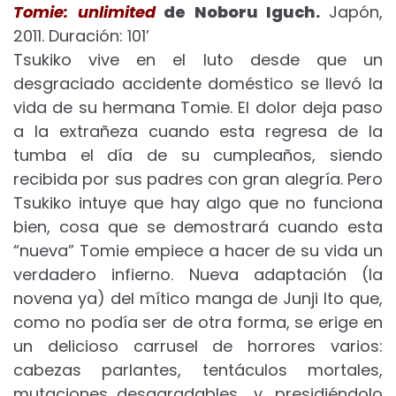
Tomie: unlimited
de Noboru Iguch.
Japón,
2011. Duración: 101’
Tsukiko vive en el luto desde que un
desgraciado accidente doméstico se llevó la
vida de su hermana Tomie. El dolor deja paso
a la extrañeza cuando esta regresa de la
tumba el día de su cumpleaños, siendo
recibida por sus padres con gran alegría. Pero
Tsukiko intuye que hay algo que no funciona
bien, cosa que se demostrará cuando esta
“nueva” Tomie empiece a hacer de su vida un
verdadero infierno. Nueva adaptación (la
novena ya) del mítico manga de Junji Ito que,
como no podía ser de otra forma, se erige en
un delicioso carrusel de horrores varios:
cabezas parlantes, tentáculos mortales,
mutaciones desagradables… y, presidiéndolo