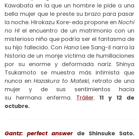
Kawabata en la que un hombre le pide a una
bella mujer que le preste su brazo para pasar
la noche. Hirokazu Kore-eda propone en
Nochi
no Hi
el encuentro de un matrimonio con un
misterioso niño que podría ser el fantasma de
su hijo fallecido. Con
Hana
Lee Sang-il narra la
historia de un monje víctima de humillaciones
por su enorme y deformada nariz. Shinya
Tsukamoto se muestra más intimista que
nunca en
Hazakura to Mateki
, retrato de una
mujer y de sus sentimientos hacia
su hermana enferma.
Tráiler
.
11 y 12
de
octubre.
Gantz: perfect answer
de Shinsuke Sato.