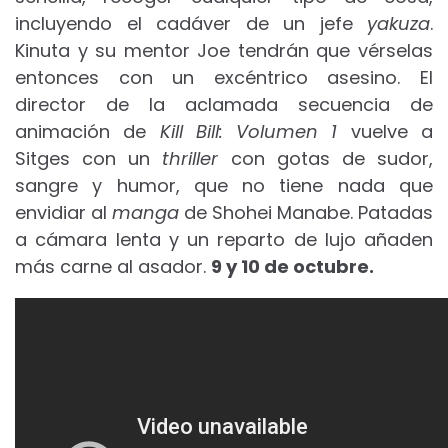
incluyendo el cadáver de un jefe
yakuza
.
Kinuta y su mentor Joe tendrán que vérselas
entonces con un excéntrico asesino. El
director de la aclamada secuencia de
animación de
Kill Bill: Volumen 1
vuelve
a
Sitges con un
thriller
con gotas de sudor,
sangre y humor, que no tiene nada que
envidiar al
manga
de Shohei Manabe. Patadas
a cámara lenta y un reparto de lujo añaden
más carne al asador.
9 y 10
de octubre.