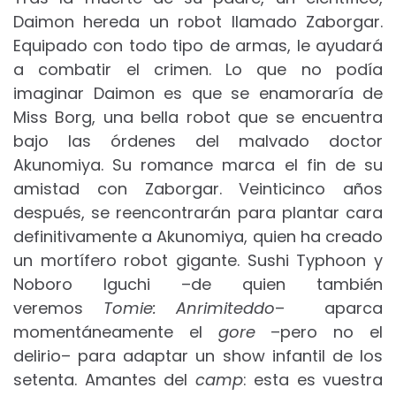
Daimon hereda un robot llamado Zaborgar.
Equipado con todo tipo de armas, le ayudará
a combatir el crimen. Lo que no podía
imaginar Daimon es que se enamoraría de
Miss Borg, una bella robot que se encuentra
bajo las órdenes del malvado doctor
Akunomiya. Su romance marca el fin de su
amistad con Zaborgar. Veinticinco años
después, se reencontrarán para plantar cara
definitivamente a Akunomiya, quien ha creado
un mortífero robot gigante. Sushi Typhoon y
Noboro Iguchi –de quien también
veremos
Tomie: Anrimiteddo
– aparca
momentáneamente el
gore
–pero no el
delirio– para adaptar un show infantil de los
setenta. Amantes del
camp
: esta es vuestra