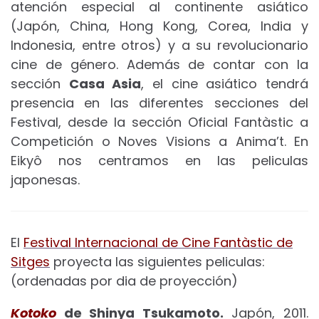
atención especial al continente asiático
(Japón, China, Hong Kong, Corea, India y
Indonesia, entre otros) y a su revolucionario
cine de género. Además de contar con la
sección
Casa Asia
, el cine asiático tendrá
presencia en las diferentes secciones del
Festival, desde la sección Oficial Fantàstic a
Competición o Noves Visions a Anima’t. En
Eikyô nos centramos en las peliculas
japonesas.
El
Festival Internacional de Cine Fantàstic de
Sitges
proyecta las siguientes peliculas:
(ordenadas por dia de proyección)
Kotoko
de Shinya Tsukamoto.
Japón, 2011.