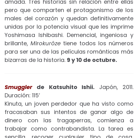
amada. Tres historias sin relación entre ellas
pero que comparten el protagonismo de los
males del corazón y quedan definitivamente
unidas por la potencia visual que les imprime
Yoshimasa Ishibashi. Demencial, ingeniosa y
brillante,
Mirokurôze
tiene todos los números
para ser una de las películas románticas más
bizarras de la historia.
9 y 10
de octubre.
Smuggler
de Katsuhito Ishii.
Japón, 2011.
Duración: 115’
Kinuta, un joven perdedor que ha visto como
fracasaban sus intentos de ganar algo de
dinero con las tragaperras, comienza a
trabajar como contrabandista. La tarea es
sencilla, recoger cualquier tipo de cosa,