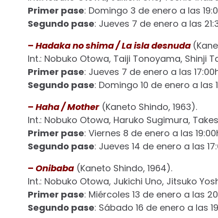
Primer pase
: Domingo 3 de enero a las 19:0
Segundo pase
: Jueves 7 de enero a las 21:
–
Hadaka no shima /
La isla desnuda
(Kane
Int.: Nobuko Otowa, Taiji Tonoyama, Shinji 
Primer pase
: Jueves 7 de enero a las 17:00h
Segundo pase
: Domingo 10 de enero a las 1
–
Haha / Mother
(Kaneto Shindo, 1963).
Int.: Nobuko Otowa, Haruko Sugimura, Takesh
Primer pase
: Viernes 8 de enero a las 19:00
Segundo pase
: Jueves 14 de enero a las 17
–
Onibaba
(Kaneto Shindo, 1964).
Int.: Nobuko Otowa, Jukichi Uno, Jitsuko Yos
Primer pase
: Miércoles 13 de enero a las 20
Segundo pase
: Sábado 16 de enero a las 19