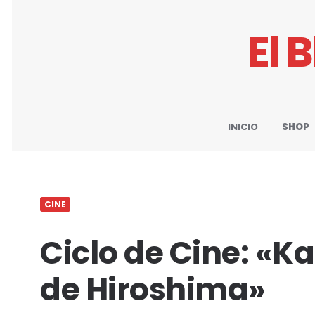
El 
INICIO
SHOP
CINE
Ciclo de Cine: «Ka
de Hiroshima»