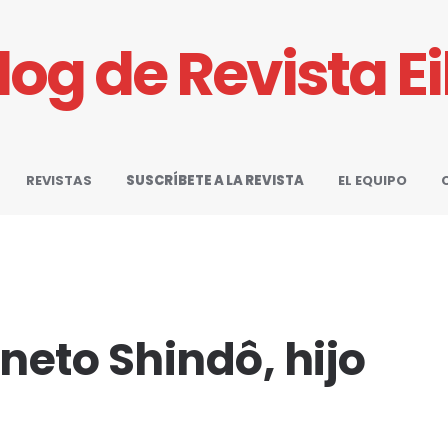
Blog de Revista E
REVISTAS
SUSCRÍBETE A LA REVISTA
EL EQUIPO
neto Shindô, hijo