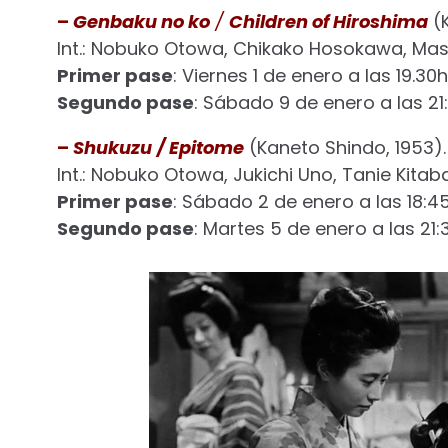
–
Genbaku no ko
/
Children of Hiroshima
(K
Int.: Nobuko Otowa, Chikako Hosokawa, Mas
Primer pase
: Viernes 1 de enero a las 19.30h
Segundo pase
: Sábado 9 de enero a las 21
–
Shukuzu
/ Epitome
(Kaneto Shindo, 1953).
Int.: Nobuko Otowa, Jukichi Uno, Tanie Kitab
Primer pase
: Sábado 2 de enero a las 18:45
Segundo pase
: Martes 5 de enero a las 21: