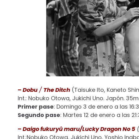
–
Dobu
/
The Ditch
(Taisuke Ito, Kaneto Shin
Int.: Nobuko Otowa, Jukichi Uno. Japón. 35mm
Primer pase
: Domingo 3 de enero a las 16:3
Segundo pase
: Martes 12 de enero a las 21:
–
Daigo fukuryû maru/Lucky Dragon No 5
Int.:Nobuko Otowa, Jukichi Uno, Yoshio Inaba