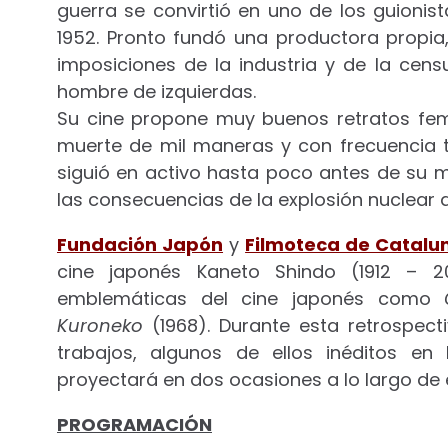
guerra se convirtió en uno de los guionis
1952. Pronto fundó una productora propia
imposiciones de la industria y de la cens
hombre de izquierdas.
Su cine propone muy buenos retratos femen
muerte de mil maneras y con frecuencia t
siguió en activo hasta poco antes de su m
las consecuencias de la explosión nuclear 
Fundación Japón
y
Filmoteca de Catalu
cine japonés Kaneto Shindo (1912 – 20
emblemáticas del cine japonés como
Kuroneko
(1968). Durante esta retrospec
trabajos, algunos de ellos inéditos en
proyectará en dos ocasiones a lo largo de 
PROGRAMACIÓN