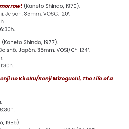
Tomorrow!
(Kaneto Shindo, 1970).
ii. Japón. 35mm. VOSC. 120′.
h.
6:30h.
n
(Kaneto Shindo, 1977).
Baishô. Japón. 35mm. VOSI/C*. 124′.
h.
1:30h.
ji no Kiroku/Kenji Mizoguchi, The Life of a
.
8:30h.
, 1986).