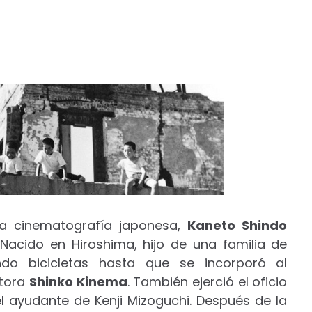
la cinematografía japonesa,
Kaneto Shindo
 Nacido en Hiroshima, hijo de una familia de
ndo bicicletas hasta que se incorporó al
ctora
Shinko Kinema
. También ejerció el oficio
r el ayudante de Kenji Mizoguchi. Después de la