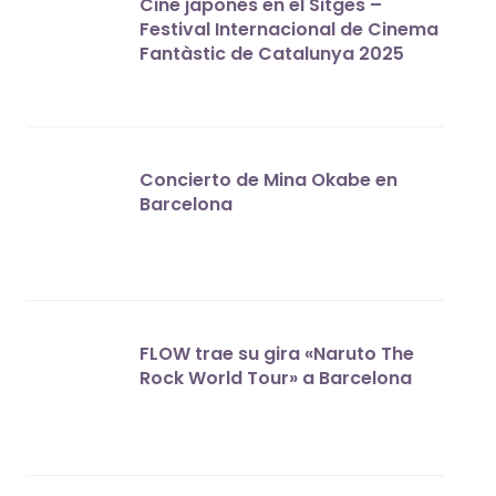
Cine japonés en el Sitges –
Festival Internacional de Cinema
Fantàstic de Catalunya 2025
Concierto de Mina Okabe en
Barcelona
FLOW trae su gira «Naruto The
Rock World Tour» a Barcelona