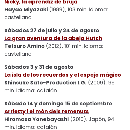
Nicky, la aprendiz de bruja
Hayao Miyazaki
(1989), 103 min. Idioma:
castellano
Sábados 27 de julio y 24 de agosto
La gran aventura de la abeja
Hutch
Tetsuro Amino
(2012), 101 min. Idioma:
castellano
Sábados 3 y 31 de agosto
La isla de los recuerdos y el espejo mágico
Shinsuke Sato-Production I.G.
(2009), 99
min. Idioma: catalán
Sábado 14 y domingo 15 de septiembre
Arrietty i el món dels remenuts
Hiromasa Yonebayashi
(2010). Japón, 94
min. Idioma: catalán