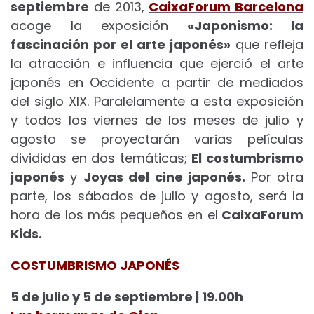
septiembre
de 2013,
CaixaForum Barcelona
acoge la exposición
«Japonismo: la
fascinación por el arte japonés»
que refleja
la atracción e influencia que ejerció el arte
japonés en Occidente a partir de mediados
del siglo XIX. Paralelamente a esta exposición
y todos los viernes de los meses de julio y
agosto se proyectarán varias películas
divididas en dos temáticas;
El costumbrismo
japonés
y
Joyas del cine japonés.
Por otra
parte, los sábados de julio y agosto, será la
hora de los más pequeños en el
CaixaForum
Kids.
COSTUMBRISMO JAPONÉS
5 de julio y 5 de septiembre | 19.00h