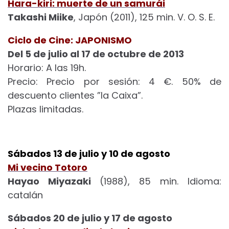
Hara-kiri: muerte de un samurái
Takashi Miike
, Japón (2011), 125 min. V. O. S. E.
Ciclo de Cine: JAPONISMO
Del 5 de julio al 17 de octubre de 2013
Horario: A las 19h.
Precio: Precio por sesión: 4 €. 50% de
descuento clientes ”la Caixa”.
Plazas limitadas.
Sábados 13 de julio y 10 de agosto
Mi vecino Totoro
Hayao Miyazaki
(1988), 85 min. Idioma:
catalán
Sábados 20 de julio y 17 de agosto