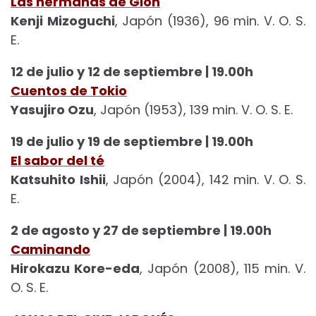
Las hermanas de Gion
Kenji Mizoguchi
, Japón (1936), 96 min. V. O. S.
E.
12 de julio y 12 de septiembre | 19.00h
Cuentos de Tokio
Yasujiro Ozu
, Japón (1953), 139 min. V. O. S. E.
19 de julio y 19 de septiembre | 19.00h
El sabor del té
Katsuhito Ishii
, Japón (2004), 142 min. V. O. S.
E.
2 de agosto y 27 de septiembre | 19.00h
Caminando
Hirokazu Kore-eda
, Japón (2008), 115 min. V.
O. S. E.