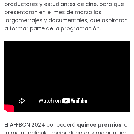
productores y estudiantes de cine, para que
presentaran en el mes de marzo los
largometrajes y documentales, que aspiraran
a formar parte de la programación.
El AFFBCN 2024 concederá
quince premios
: a
la mejor película, mejor director y mejor guión