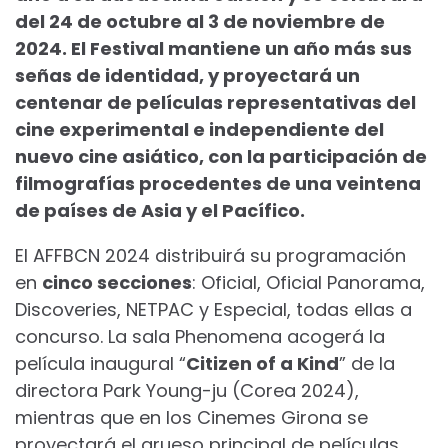
del 24 de octubre al 3 de noviembre de
2024. El Festival mantiene un año más sus
señas de identidad, y proyectará un
centenar de películas representativas del
cine experimental e independiente del
nuevo cine asiático, con la participación de
filmografías procedentes de una veintena
de países de Asia y el Pacífico.
El AFFBCN 2024 distribuirá su programación
en
cinco secciones
: Oficial, Oficial Panorama,
Discoveries, NETPAC y Especial, todas ellas a
concurso. La sala Phenomena acogerá la
película inaugural “
Citizen of a Kind
” de la
directora Park Young-ju (Corea 2024),
mientras que en los Cinemes Girona se
proyectará el grueso principal de películas,