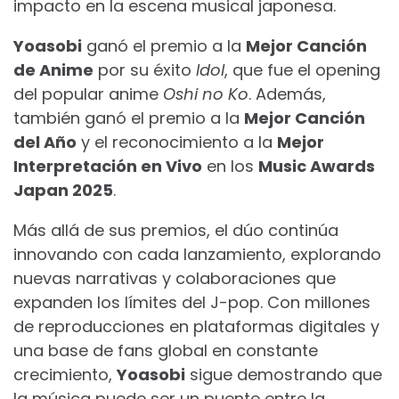
impacto en la escena musical japonesa.
Yoasobi
ganó el premio a la
Mejor Canción
de Anime
por su éxito
Idol
, que fue el opening
del popular anime
Oshi no Ko
. Además,
también ganó el premio a la
Mejor Canción
del Año
y el reconocimiento a la
Mejor
Interpretación en Vivo
en los
Music Awards
Japan 2025
.
Más allá de sus premios, el dúo continúa
innovando con cada lanzamiento, explorando
nuevas narrativas y colaboraciones que
expanden los límites del J-pop. Con millones
de reproducciones en plataformas digitales y
una base de fans global en constante
crecimiento,
Yoasobi
sigue demostrando que
la música puede ser un puente entre la