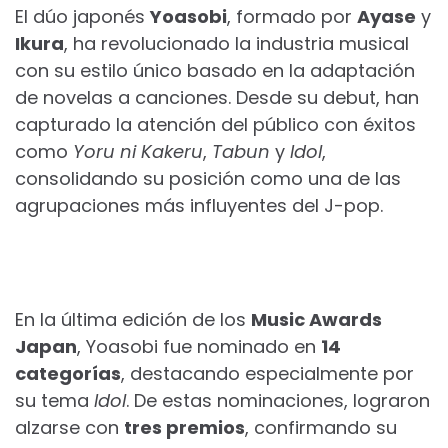
El dúo japonés
Yoasobi
, formado por
Ayase
y
Ikura
, ha revolucionado la industria musical
con su estilo único basado en la adaptación
de novelas a canciones. Desde su debut, han
capturado la atención del público con éxitos
como
Yoru ni Kakeru
,
Tabun
y
Idol
,
consolidando su posición como una de las
agrupaciones más influyentes del J-pop.
En la última edición de los
Music Awards
Japan
, Yoasobi fue nominado en
14
categorías
, destacando especialmente por
su tema
Idol
. De estas nominaciones, lograron
alzarse con
tres premios
, confirmando su