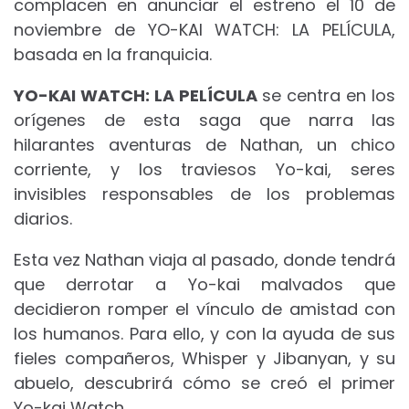
complacen en anunciar el estreno el 10 de
noviembre de YO-KAI WATCH: LA PELÍCULA,
basada en la franquicia.
YO-KAI WATCH: LA PELÍCULA
se centra en los
orígenes de esta saga que narra las
hilarantes aventuras de Nathan, un chico
corriente, y los traviesos Yo-kai, seres
invisibles responsables de los problemas
diarios.
Esta vez Nathan viaja al pasado, donde tendrá
que derrotar a Yo-kai malvados que
decidieron romper el vínculo de amistad con
los humanos. Para ello, y con la ayuda de sus
fieles compañeros, Whisper y Jibanyan, y su
abuelo, descubrirá cómo se creó el primer
Yo-kai Watch.