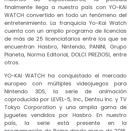
finalmente llega a nuestro país con YO-KAI
WATCH convertido en todo un fenómeno del
entretenimiento. La franquicia Yo-Kai Watch
cuenta con un amplio programa de licencias
de más de 25 licenciatarios entre los que se
encuentran Hasbro, Nintendo, PANINI, Grupo
Planeta, Norma Editorial, DOLCI PREZIOSI, entre
otros.
YO-KAI WATCH ha conquistado el mercado
europeo con múltiples videojuegos para
Nintendo 3DS, la serie de animación
coproducida por LEVEL-5, Inc., Dentsu Inc. y TV
Tokyo Corporation y una amplia gama de
juguetes vendidos por Hasbro. En nuestro
país, la serie está presente en la
programación de Boing desde mayo de 2016,