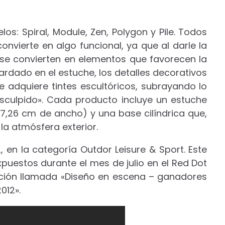
s: Spiral, Module, Zen, Polygon y Pile. Todos
 convierte en algo funcional, ya que al darle la
es se convierten en elementos que favorecen la
uardado en el estuche, los detalles decorativos
te adquiere tintes escultóricos, subrayando lo
culpido». Cada producto incluye un estuche
 7,26 cm de ancho) y una base cilíndrica que,
la atmósfera exterior.
 en la categoría Outdor Leisure & Sport. Este
uestos durante el mes de julio en el Red Dot
ción llamada «Diseño en escena – ganadores
012».