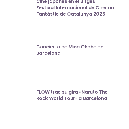
Cine japonés en el Sitges –
Festival Internacional de Cinema
Fantàstic de Catalunya 2025
Concierto de Mina Okabe en
Barcelona
FLOW trae su gira «Naruto The
Rock World Tour» a Barcelona