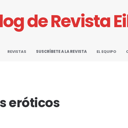
Blog de Revista E
REVISTAS
SUSCRÍBETE A LA REVISTA
EL EQUIPO
s eróticos