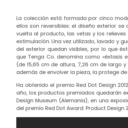
La colección está formada por cinco modelo
ellos son reversibles: el diseño exterior se
vuelta al producto, las vetas y los reliev
estimulación. Una vez utilizado, lavado y g
del exterior quedan visibles, por lo que és
que Tenga Co. denomina como «éxtasis es
(de 15,65 cm de altura, 7,26 cm de largo y
además de envolver la pieza, la protege de 
Ha obtenido el premio Red Dot Design 2012,
año, los productos premiados quedarán exp
Design Museum (Alemania), en una exposi
del premio Red Dot Award: Product Design 2