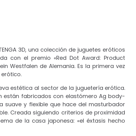
ENGA 3D, una colección de juguetes eróticos
da con el premio «Red Dot Award: Product
ein Westfalen de Alemania. Es la primera vez
erótico.
a estética al sector de la juguetería erótica.
an están fabricados con elastómero Ag body-
ura suave y flexible que hace del masturbador
ble. Creada siguiendo criterios de proximidad
 lema de la casa japonesa: «el éxtasis hecho