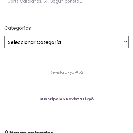
Corts Catalanes, 611. Según consta…
Categorías
Revista Eikyō #52
Suscripción Revista Eikyō
Últimas entradas