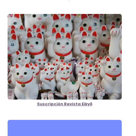
Suscripción Revista Eikyō