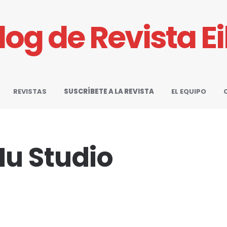
Blog de Revista E
REVISTAS
SUSCRÍBETE A LA REVISTA
EL EQUIPO
Nu Studio