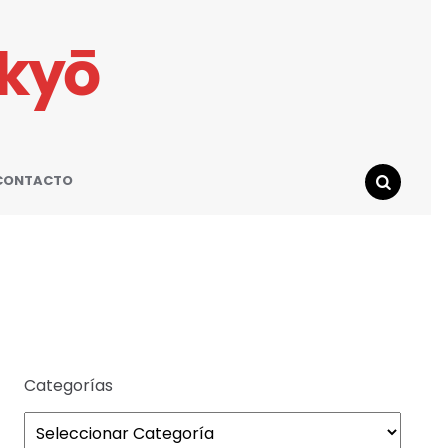
ikyō
CONTACTO
SEARCH
Categorías