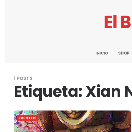
El 
INICIO
SHOP
1 POSTS
Etiqueta:
Xian 
EVENTOS