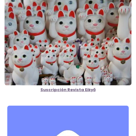
Suscripción Revista Eikyō