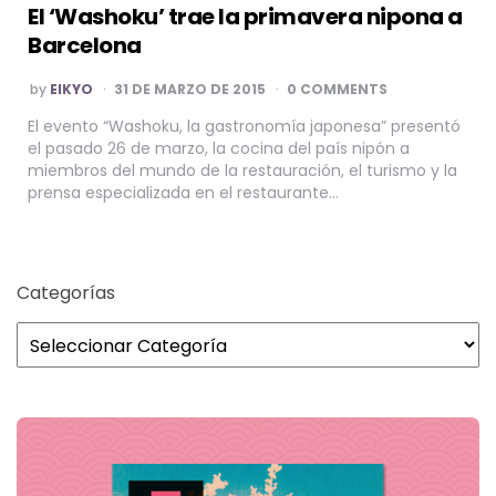
El ‘Washoku’ trae la primavera nipona a
Barcelona
POSTED
by
EIKYO
31 DE MARZO DE 2015
0 COMMENTS
BY
El evento “Washoku, la gastronomía japonesa” presentó
el pasado 26 de marzo, la cocina del país nipón a
miembros del mundo de la restauración, el turismo y la
prensa especializada en el restaurante…
Categorías