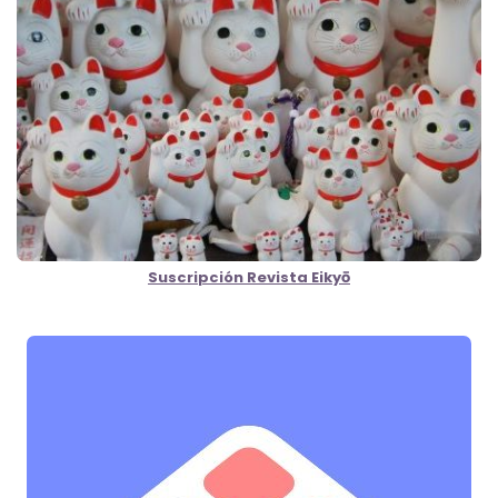
Suscripción Revista Eikyō