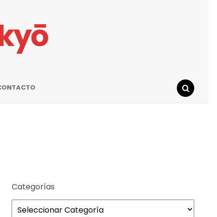
ikyō
CONTACTO
SEARCH
Categorías