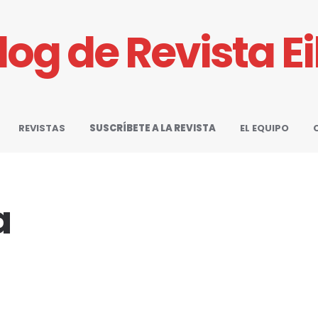
Blog de Revista E
REVISTAS
SUSCRÍBETE A LA REVISTA
EL EQUIPO
a